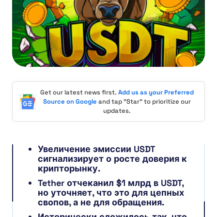
Get our latest news first.
Add us as your Preferred
Source on Google
and tap "Star" to prioritize our
updates.
Увеличение эмиссии USDT
сигнализирует о росте доверия к
крипторынку.
Tether отчеканил $1 млрд в USDT,
но уточняет, что это для цепных
свопов, а не для обращения.
Исторически сложилось так, что