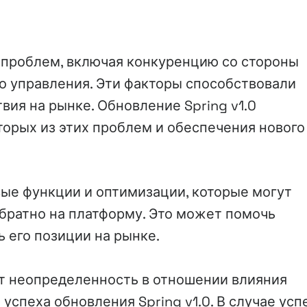
м проблем, включая конкуренцию со стороны
о управления. Эти факторы способствовали
вия на рынке. Обновление Spring v1.0
торых из этих проблем и обеспечения нового
вые функции и оптимизации, которые могут
обратно на платформу. Это может помочь
ь его позиции на рынке.
т неопределенность в отношении влияния
 успеха обновления Spring v1.0. В случае усп