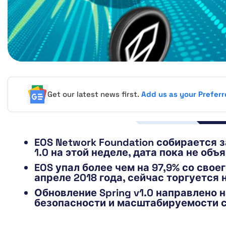
Get our latest news first.
Add us as your Prefer
EOS Network Foundation собирается 
1.0 на этой неделе, дата пока не объ
EOS упал более чем на 97,9% со свое
апреле 2018 года, сейчас торгуется н
Обновление Spring v1.0 направлено 
безопасности и масштабируемости с