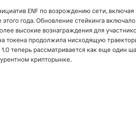
нициатив ENF по возрождению сети, включая
 этого года. Обновление стейкинга включало
более высокие вознаграждения для участнико
ена токена продолжила нисходящую траектор
1.0 теперь рассматривается как еще один ш
курентном крипторынке.