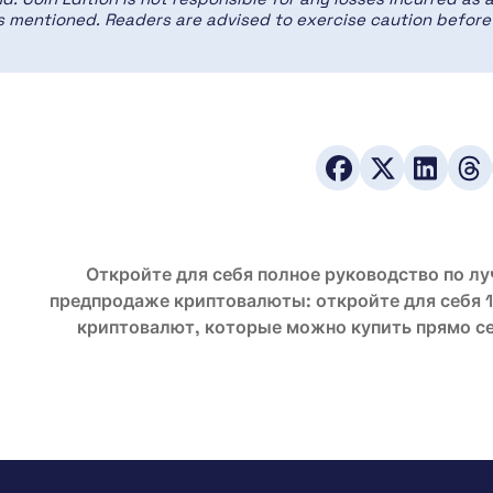
ces mentioned. Readers are advised to exercise caution before
Откройте для себя полное руководство по л
предпродаже криптовалюты: откройте для себя 
криптовалют, которые можно купить прямо с