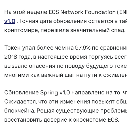
На этой неделе EOS Network Foundation (E
v1.0
. Точная дата обновления остается в та
криптомире, пережила значительный спад.
Токен упал более чем на 97,9% по сравнен
2018 года, в настоящее время торгуясь все
вызвало опасения по поводу будущего ток
многими как важный шаг на пути к оживле
Обновление Spring v1.0 направлено на то, 
Ожидается, что эти изменения повысят об
блокчейна. Решая существующие проблемы
восстановить доверие к экосистеме EOS.