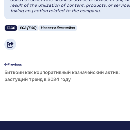
result of the utilization of content, products, or servi
taking any action related to the company.
TAGS
EOS (EOS)
Новости блокчейна
Previous
Биткоин как корпоративный казначейский актив:
растущий тренд в 2024 году