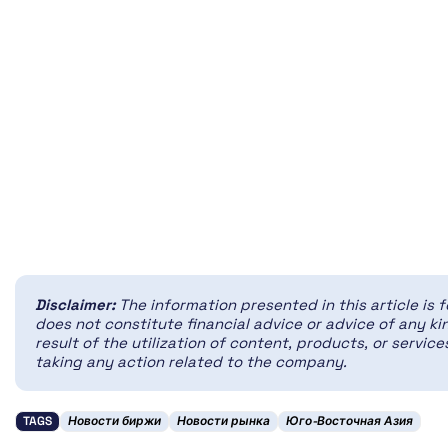
Disclaimer:
The information presented in this article is 
does not constitute financial advice or advice of any kin
result of the utilization of content, products, or servi
taking any action related to the company.
TAGS
Новости биржи
Новости рынка
Юго-Восточная Азия