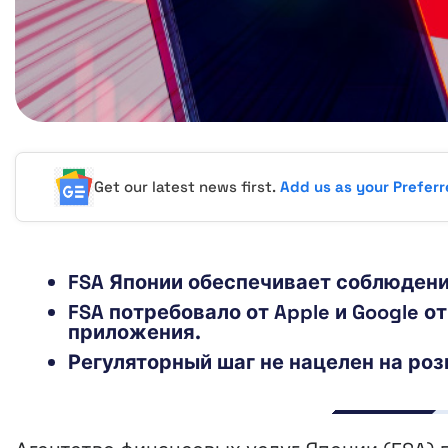
Get our latest news first.
Add us as your Prefer
FSA Японии обеспечивает соблюдени
FSA потребовало от Apple и Google
приложения.
Регуляторный шаг не нацелен на ро