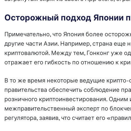
Осторожный подход Японии п
Примечательно, что Япония более осторожн
другие части Азии. Например, страна еще н
криптовалютой. Между тем, Гонконг уже одо
отражает его гибкость по отношению к кр
В то же время некоторые ведущие крипто-
правительства обеспечить соблюдение прав
розничного криптоинвестирования. Одним 
межправительственный эксперт по блокче
регулятора, заявив, что считает его «прав