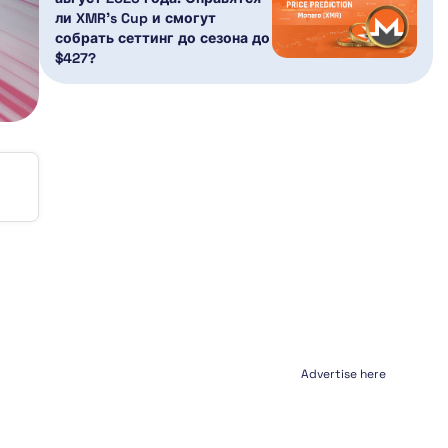
ли XMR’s Cup и смогут
собрать сеттинг до сезона до
$427?
Advertise here