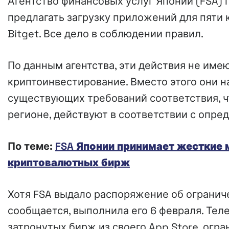
Агентство финансовых услуг Японии (FSA) 
предлагать загрузку приложений для пяти к
Bitget. Все дело в соблюдении правил.
По данным агентства, эти действия не име
криптоинвестирование. Вместо этого они 
существующих требований соответствия, ч
регионе, действуют в соответствии с опр
По теме:
FSA Японии принимает жесткие
криптовалютных бирж
Хотя FSA выдало распоряжение об ограниче
сообщается, выполнила его 6 февраля. Те
затронутых бирж из своего App Store, огра