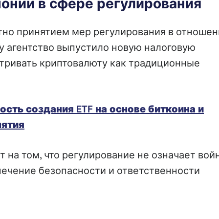
онии в сфере регулирования
тно принятием мер регулирования в отношен
у агентство выпустило новую налоговую
атривать криптовалюту как традиционные
сть создания ETF на основе биткоина и
нятия
 на том, что регулирование не означает вой
печение безопасности и ответственности