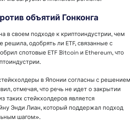
ротив объятий Гонконга
а в своем подходе к криптоиндустрии, чем
е решила, одобрять ли ETF, связанные с
брил спотовые ETF Bitcoin и Ethereum, что
иптоиндустрии.
стейкхолдеры в Японии согласны с решение
ил, отмечая, что речь не идет о закрытии
из таких стейкхолдеров является
йну Энди Лиан, который поддержал подход
ильным шагом».