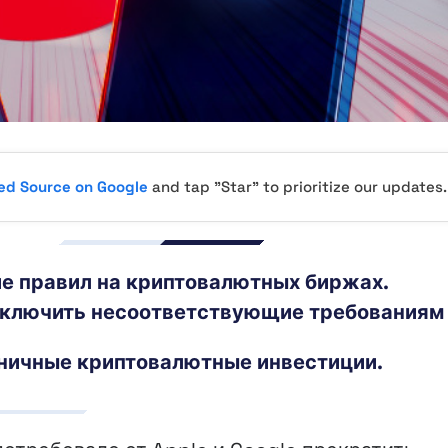
red Source on Google
and tap "Star" to prioritize our updates.
е правил на криптовалютных биржах.
 отключить несоответствующие требованиям
зничные криптовалютные инвестиции.