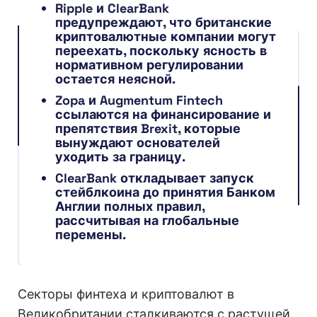
Ripple и ClearBank
предупреждают, что британские
криптовалютные компании могут
переехать, поскольку ясность в
нормативном регулировании
остается неясной.
Zopa и Augmentum Fintech
ссылаются на финансирование и
препятствия Brexit, которые
вынуждают основателей
уходить за границу.
ClearBank откладывает запуск
стейблкоина до принятия Банком
Англии полных правил,
рассчитывая на глобальные
перемены.
Секторы финтеха и криптовалют в
Великобритании сталкиваются с растущей