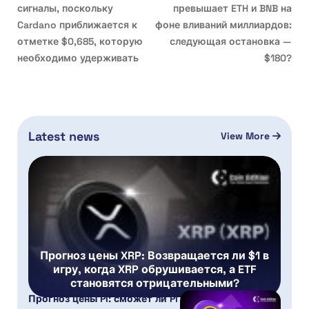
сигналы, поскольку
превышает ETH и BNB на
Cardano приближается к
фоне вливаний миллиардов:
отметке $0,685, которую
следующая остановка —
необходимо удерживать
$180?
Latest news
View More
Прогноз цены XRP: Возвращается ли $1 в
игру, когда XRP обрушивается, а ETF
становятся отрицательными?
Прогноз цены PI: сможет ли Pi