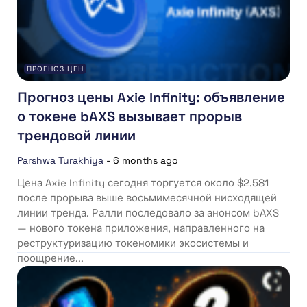
ПРОГНОЗ ЦЕН
Прогноз цены Axie Infinity: объявление
о токене bAXS вызывает прорыв
трендовой линии
Parshwa Turakhiya
-
6 months ago
Цена Axie Infinity сегодня торгуется около $2.581
после прорыва выше восьмимесячной нисходящей
линии тренда. Ралли последовало за анонсом bAXS
— нового токена приложения, направленного на
реструктуризацию токеномики экосистемы и
поощрение...