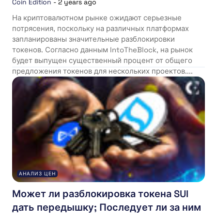
Coin Edition
-
2 years ago
На криптовалютном рынке ожидают серьезные
потрясения, поскольку на различных платформах
запланированы значительные разблокировки
токенов. Согласно данным IntoTheBlock, на рынок
будет выпущен существенный процент от общего
предложения токенов для нескольких проектов....
АНАЛИЗ ЦЕН
Может ли разблокировка токена SUI
дать передышку; Последует ли за ним