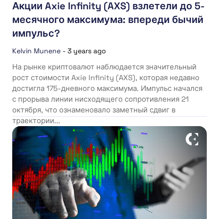
Акции Axie Infinity (AXS) взлетели до 5-
месячного максимума: впереди бычий
импульс?
Kelvin Munene
-
3 years ago
На рынке криптовалют наблюдается значительный
рост стоимости Axie Infinity (AXS), которая недавно
достигла 175-дневного максимума. Импульс начался
с прорыва линии нисходящего сопротивления 21
октября, что ознаменовало заметный сдвиг в
траектории...