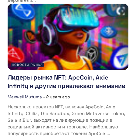
держатели...
НОВОСТИ РЫНКА
Лидеры рынка NFT: ApeCoin, Axie
Infinity и другие привлекают внимание
Maxwell Mutuma
-
2 years ago
Несколько проектов NFT, включая ApeCoin, Axie
Infinity, Chiliz, The Sandbox, Green Metaverse Token,
Gala и Blur, выходят на лидирующие позиции в
социальной активности и торговле. Наибольшую
популярность приобретают токены ApeCoin...