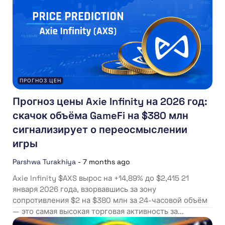
ПРОГНОЗ ЦЕН
Прогноз цены Axie Infinity на 2026 год:
скачок объёма GameFi на $380 млн
сигнализирует о переосмыслении
игры
Parshwa Turakhiya
-
7 months ago
Axie Infinity $AXS вырос на +14,89% до $2,415 21
января 2026 года, взорвавшись за зону
сопротивления $2 на $380 млн за 24-часовой объём
— это самая высокая торговая активность за...