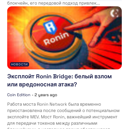
блокчейн, его передовой подход привлек...
НОВОСТИ
Эксплойт Ronin Bridge: белый взлом
или вредоносная атака?
Coin Edition
-
2 years ago
Работа моста Ronin Network была временно
приостановлена после сообщений о потенциальном
эксплойте MEV. Мост Ronin, важнейший инструмент
для передачи токенов между различными