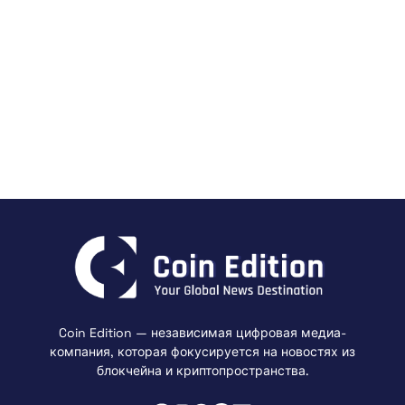
Coin Edition — независимая цифровая медиа-
компания, которая фокусируется на новостях из
блокчейна и криптопространства.