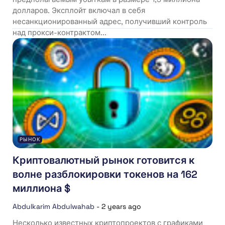
долларов. Эксплойт включал в себя
несанкционированный адрес, получивший контроль
над прокси-контрактом...
РЫНОК
Криптовалютный рынок готовится к
волне разблокировки токенов на 162
миллиона $
Abdulkarim Abdulwahab
-
2 years ago
Несколько известных криптопроектов с графиками