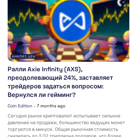
АНАЛИЗ ЦЕН
Ралли Axie Infinity (AXS),
преодолевающий 24%, заставляет
трейдеров задаться вопросом:
Вернулся ли гейминг?
Coin Edition
-
7 months ago
Сегодня рынок криптовалют испытывает сильное
давление на продажи, большинство ведущих монет
торгуются в минусе. Общая рыночная стоимость
снизилась до 3,02 триллиона долларов, что более