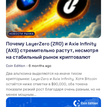
НОВОСТИ РЫНКА
Почему LayerZero (ZRO) и Axie Infinity
(AXS) стремительно растут, несмотря
на стабильный рынок криптовалют
Coin Edition
-
6 months ago
Два альткоина выделяются на иначе тихом
крипторынке: LayerZero и Axie Infinity. Хотя Bitcoin
остаётся ниже отметки в $90,000, оба токена
показали резкий рост благодаря очень разным, но не
менее мощным...