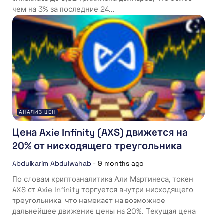
чем на 3% за последние 24...
АНАЛИЗ ЦЕН
Цена Axie Infinity (AXS) движется на
20% от нисходящего треугольника
Abdulkarim Abdulwahab
-
9 months ago
По словам криптоаналитика Али Мартинеса, токен
AXS от Axie Infinity торгуется внутри нисходящего
треугольника, что намекает на возможное
дальнейшее движение цены на 20%. Текущая цена