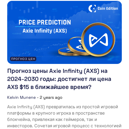
ПРОГНОЗ ЦЕН
Прогноз цены Axie Infinity (AXS) на
2024-2030 годы: достигнет ли цена
AXS $15 в ближайшее время?
Kelvin Munene
-
2 years ago
Axie Infinity (AXS) превратилась из простой игровой
платформы в крупного игрока в пространстве
блокчейна, привлекая как геймеров, так и
инвесторов. Сочетая игровой процесс с технологией