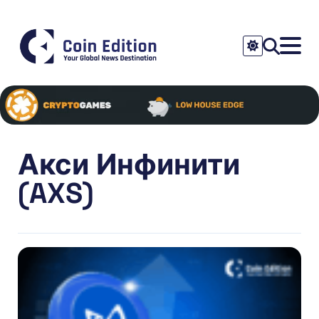
Акси Инфинити
(AXS)