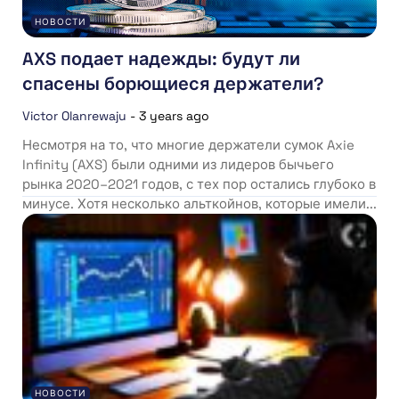
НОВОСТИ
AXS подает надежды: будут ли
спасены борющиеся держатели?
Victor Olanrewaju
-
3 years ago
Несмотря на то, что многие держатели сумок Axie
Infinity (AXS) были одними из лидеров бычьего
рынка 2020–2021 годов, с тех пор остались глубоко в
минусе. Хотя несколько альткойнов, которые имели...
НОВОСТИ