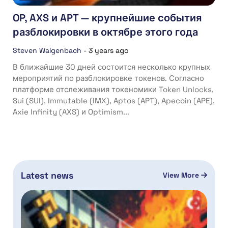
OP, AXS и APT — крупнейшие события
разблокировки в октябре этого года
Steven Walgenbach
-
3 years ago
В ближайшие 30 дней состоится несколько крупных
мероприятий по разблокировке токенов. Согласно
платформе отслеживания токеномики Token Unlocks,
Sui (SUI), Immutable (IMX), Aptos (APT), Apecoin (APE),
Axie Infinity (AXS) и Optimism...
Latest news
View More