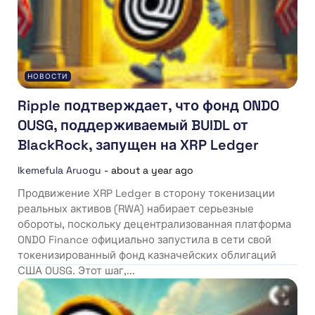
НОВОСТИ
Ripple подтверждает, что фонд ONDO
OUSG, поддерживаемый BUIDL от
BlackRock, запущен на XRP Ledger
Ikemefula Aruogu
-
about a year ago
Продвижение XRP Ledger в сторону токенизации
реальных активов (RWA) набирает серьезные
обороты, поскольку децентрализованная платформа
ONDO Finance официально запустила в сети свой
токенизированный фонд казначейских облигаций
США OUSG. Этот шаг,...