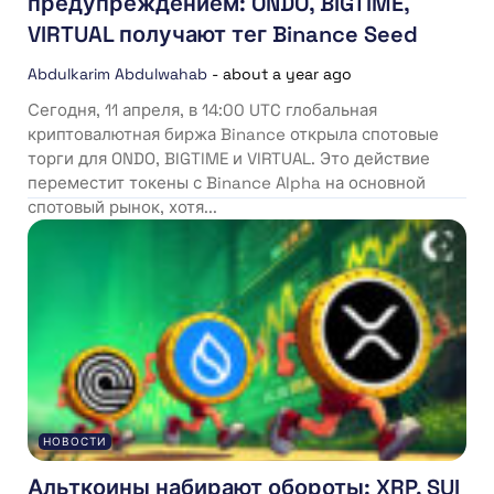
предупреждением: ONDO, BIGTIME,
VIRTUAL получают тег Binance Seed
Abdulkarim Abdulwahab
-
about a year ago
Сегодня, 11 апреля, в 14:00 UTC глобальная
криптовалютная биржа Binance открыла спотовые
торги для ONDO, BIGTIME и VIRTUAL. Это действие
переместит токены с Binance Alpha на основной
спотовый рынок, хотя...
НОВОСТИ
Альткоины набирают обороты: XRP, SUI