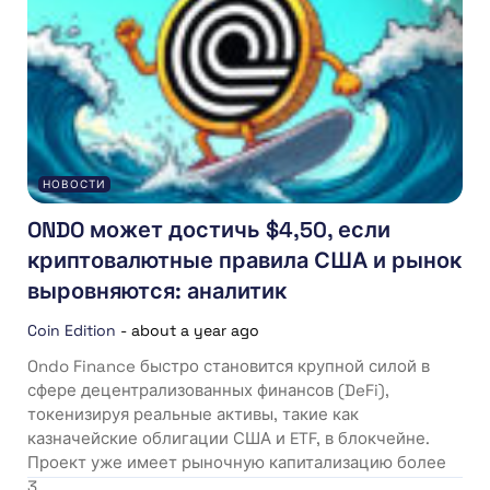
НОВОСТИ
ONDO может достичь $4,50, если
криптовалютные правила США и рынок
выровняются: аналитик
Coin Edition
-
about a year ago
Ondo Finance быстро становится крупной силой в
сфере децентрализованных финансов (DeFi),
токенизируя реальные активы, такие как
казначейские облигации США и ETF, в блокчейне.
Проект уже имеет рыночную капитализацию более
3...