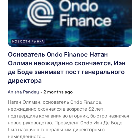
НОВОСТИ РЫНКА
Основатель Ondo Finance Натан
Оллман неожиданно скончается, Иэн
де Боде занимает пост генерального
директора
Anisha Pandey
-
2 months ago
Натан Оллман, основатель Ondo Finance,
неожиданно скончался в возрасте 32 лет,
подтвердила компания во вторник, быстро назначая
новое руководство. Президент Ondo Иэн Де Боде
был назначен генеральным директором с
немедленного...