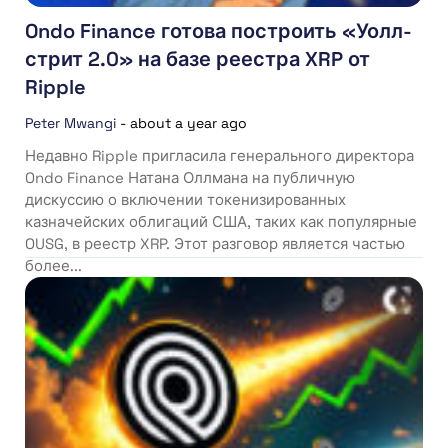
Ondo Finance готова построить «Уолл-
стрит 2.0» на базе реестра XRP от
Ripple
Peter Mwangi
-
about a year ago
Недавно Ripple пригласила генерального директора
Ondo Finance Натана Оллмана на публичную
дискуссию о включении токенизированных
казначейских облигаций США, таких как популярные
OUSG, в реестр XRP. Этот разговор является частью
более...