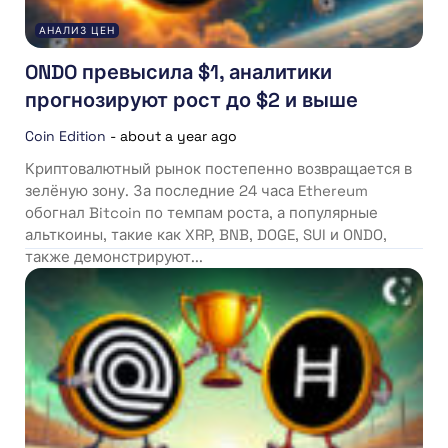
АНАЛИЗ ЦЕН
ONDO превысила $1, аналитики
прогнозируют рост до $2 и выше
Coin Edition
-
about a year ago
Криптовалютный рынок постепенно возвращается в
зелёную зону. За последние 24 часа Ethereum
обогнал Bitcoin по темпам роста, а популярные
альткоины, такие как XRP, BNB, DOGE, SUI и ONDO,
также демонстрируют...