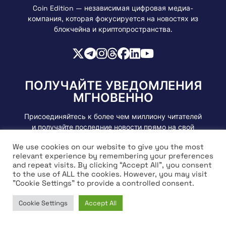
Coin Edition — независимая цифровая медиа-
компания, которая фокусируется на новостях из
блокчейна и криптопространства.
ПОЛУЧАЙТЕ УВЕДОМЛЕНИЯ
МГНОВЕННО
Присоединяйтесь к более чем миллиону читателей
и получайте последние новости прямо на свой
почтовый ящик.
We use cookies on our website to give you the most
relevant experience by remembering your preferences
and repeat visits. By clicking “Accept All”, you consent
to the use of ALL the cookies. However, you may visit
"Cookie Settings" to provide a controlled consent.
Cookie Settings
Accept All
Home
News
Market
Learn