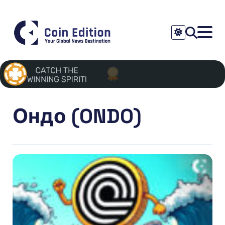
Ондо (ONDO)