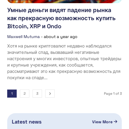
Умные деньги видят падение рынка
как прекрасную возможность купить
Bitcoin, XRP и Ondo
Maxwell Mutuma
-
about a year ago
Хотя на рынке криптовалют недавно наблюдался
значительный спад, вызвавший негативные
настроения у многих инвесторов, опытные трейдеры
и крупные учреждения, как сообщается,
рассматривают это как прекрасную возможность для
покупки на спаде...
1
2
3
Page 1 of 3
Latest news
View More