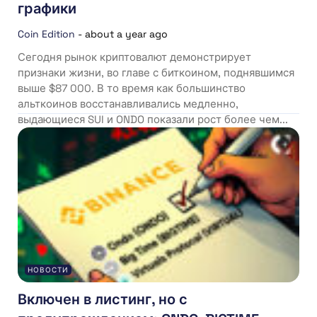
графики
Coin Edition
-
about a year ago
Сегодня рынок криптовалют демонстрирует
признаки жизни, во главе с биткоином, поднявшимся
выше $87 000. В то время как большинство
альткоинов восстанавливались медленно,
выдающиеся SUI и ONDO показали рост более чем...
НОВОСТИ
Включен в листинг, но с