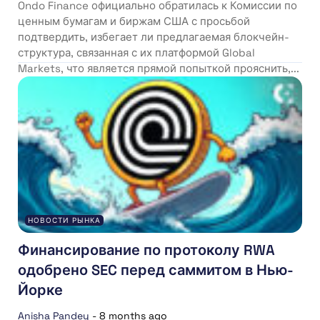
Ondo Finance официально обратилась к Комиссии по
ценным бумагам и биржам США с просьбой
подтвердить, избегает ли предлагаемая блокчейн-
структура, связанная с их платформой Global
Markets, что является прямой попыткой прояснить,...
НОВОСТИ РЫНКА
Финансирование по протоколу RWA
одобрено SEC перед саммитом в Нью-
Йорке
Anisha Pandey
-
8 months ago