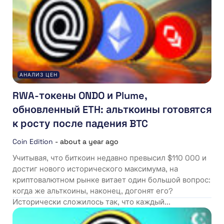
АНАЛИЗ ЦЕН
RWA-токены ONDO и Plume,
обновленный ETH: альткоины готовятся
к росту после падения BTC
Coin Edition
-
about a year ago
Учитывая, что биткоин недавно превысил $110 000 и
достиг нового исторического максимума, на
криптовалютном рынке витает один большой вопрос:
когда же альткоины, наконец, догонят его?
Исторически сложилось так, что каждый...