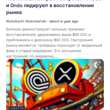
и Ondo лидируют в восстановлении
рынка
Abdulkarim Abdulwahab
-
about a year ago
Биткоин демонстрирует сильные признаки
восстановления, удерживаясь выше $86 000 и
приближаясь к диапазону $90 000. Настроения
рынка меняются, трейдеры переходят от медвежьей
фазы к стадии недоверия. Это улучшение
настроений, по-видимому,...
НОВОСТИ