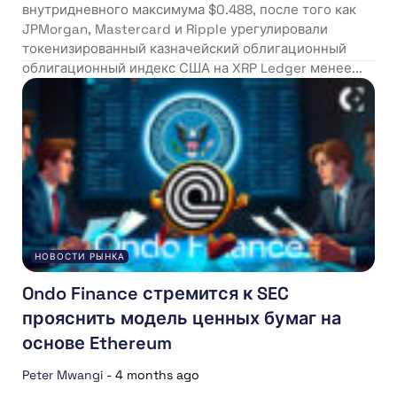
внутридневного максимума $0.488, после того как
JPMorgan, Mastercard и Ripple урегулировали
токенизированный казначейский облигационный
облигационный индекс США на XRP Ledger менее...
НОВОСТИ РЫНКА
Ondo Finance стремится к SEC
прояснить модель ценных бумаг на
основе Ethereum
Peter Mwangi
-
4 months ago