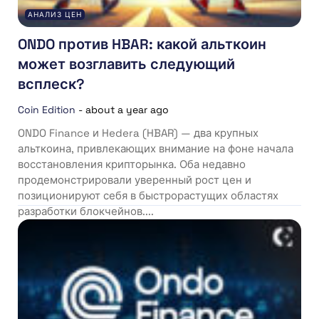
АНАЛИЗ ЦЕН
ONDO против HBAR: какой альткоин
может возглавить следующий
всплеск?
Coin Edition
-
about a year ago
ONDO Finance и Hedera (HBAR) — два крупных
альткоина, привлекающих внимание на фоне начала
восстановления крипторынка. Оба недавно
продемонстрировали уверенный рост цен и
позиционируют себя в быстрорастущих областях
разработки блокчейнов....