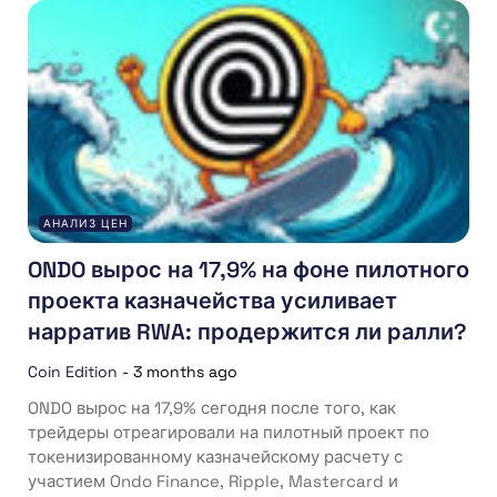
АНАЛИЗ ЦЕН
ONDO вырос на 17,9% на фоне пилотного
проекта казначейства усиливает
нарратив RWA: продержится ли ралли?
Coin Edition
-
3 months ago
ONDO вырос на 17,9% сегодня после того, как
трейдеры отреагировали на пилотный проект по
токенизированному казначейскому расчету с
участием Ondo Finance, Ripple, Mastercard и