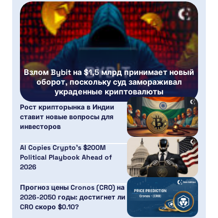
Взлом Bybit на $1,5 млрд принимает новый
оборот, поскольку суд замораживал
украденные криптовалюты
Рост крипторынка в Индии
ставит новые вопросы для
инвесторов
AI Copies Crypto’s $200M
Political Playbook Ahead of
2026
Прогноз цены Cronos (CRO) на
2026-2050 годы: достигнет ли
CRO скоро $0.10?