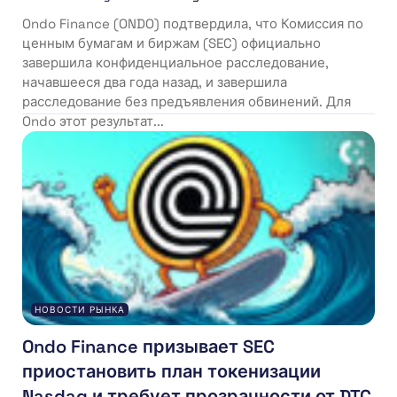
Ondo Finance (ONDO) подтвердила, что Комиссия по
ценным бумагам и биржам (SEC) официально
завершила конфиденциальное расследование,
начавшееся два года назад, и завершила
расследование без предъявления обвинений. Для
Ondo этот результат...
НОВОСТИ РЫНКА
Ondo Finance призывает SEC
приостановить план токенизации
Nasdaq и требует прозрачности от DTC