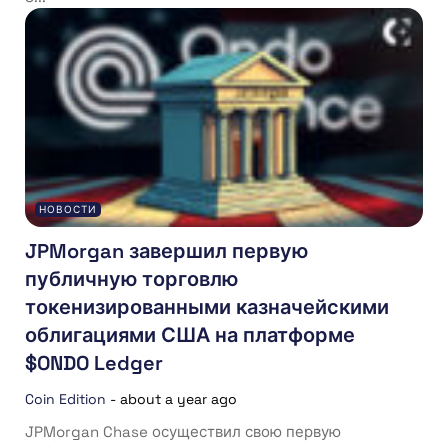
НОВОСТИ
JPMorgan завершил первую
публичную торговлю
токенизированными казначейскими
облигациями США на платформе
$ONDO Ledger
Coin Edition
-
about a year ago
JPMorgan Chase осуществил свою первую