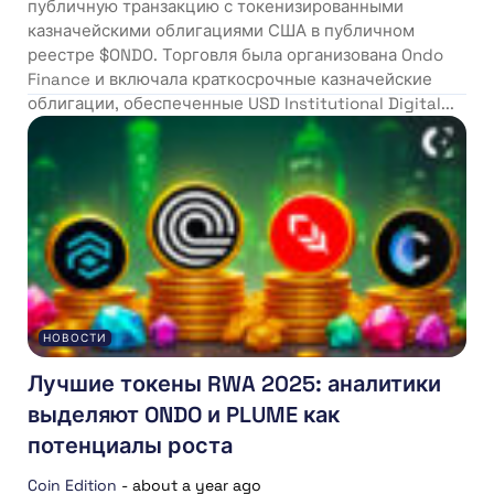
публичную транзакцию с токенизированными
казначейскими облигациями США в публичном
реестре $ONDO. Торговля была организована Ondo
Finance и включала краткосрочные казначейские
облигации, обеспеченные USD Institutional Digital...
НОВОСТИ
Лучшие токены RWA 2025: аналитики
выделяют ONDO и PLUME как
потенциалы роста
Coin Edition
-
about a year ago