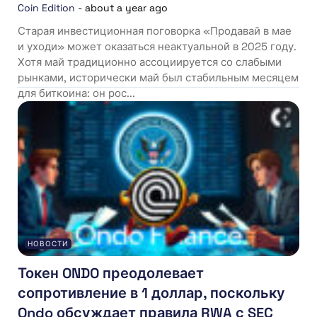
Coin Edition
-
about a year ago
Старая инвестиционная поговорка «Продавай в мае
и уходи» может оказаться неактуальной в 2025 году.
Хотя май традиционно ассоциируется со слабыми
рынками, исторически май был стабильным месяцем
для биткоина: он рос...
НОВОСТИ
Токен ONDO преодолевает
сопротивление в 1 доллар, поскольку
Ondo обсуждает правила RWA с SEC