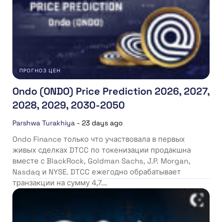
ПРОГНОЗ ЦЕН
Ondo (ONDO) Price Prediction 2026, 2027,
2028, 2029, 2030-2050
Parshwa Turakhiya
-
23 days ago
Ondo Finance только что участвовала в первых
живых сделках DTCC по токенизации продакшна
вместе с BlackRock, Goldman Sachs, J.P. Morgan,
Nasdaq и NYSE. DTCC ежегодно обрабатывает
транзакции на сумму 4,7...