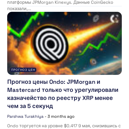
платформы JPMorgan Kinexys. Данные CoinGecko
показали,...
ПРОГНОЗ ЦЕН
Прогноз цены Ondo: JPMorgan и
Mastercard только что урегулировали
казначейство по реестру XRP менее
чем за 5 секунд
Parshwa Turakhiya
-
3 months ago
Ondo торгуется на уровне $0.417 9 мая, снизившись с