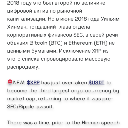
2018 году это был второй по величине
цифровой актив по рыночной
капитализации. Но в июне 2018 года Уильям
Хинман, тогдашний глава отдела
корпоративных финансов SEC, в своей речи
объявил Bitcoin (BTC) и Ethereum (ETH) не
ценными бумагами. Исключение XRP из
этого списка спровоцировало массовую
распродажу.
NEW:
$XRP
has just overtaken
$USDT
to
become the third largest cryptocurrency by
market cap, returning to where it was pre-
SEC/Ripple lawsuit.
There was a time, prior to the Hinman speech