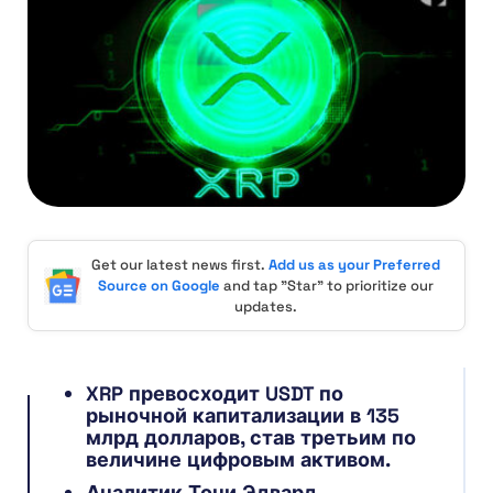
Get our latest news first.
Add us as your Preferred
Source on Google
and tap "Star" to prioritize our
updates.
XRP превосходит USDT по
рыночной капитализации в 135
млрд долларов, став третьим по
величине цифровым активом.
Аналитик Тони Эдвард