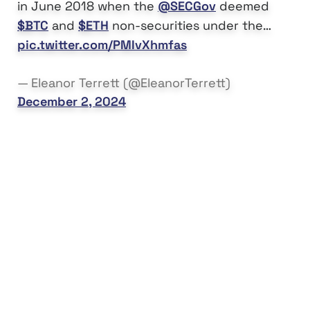
in June 2018 when the
@SECGov
deemed
$BTC
and
$ETH
non-securities under the…
pic.twitter.com/PMIvXhmfas
— Eleanor Terrett (@EleanorTerrett)
December 2, 2024