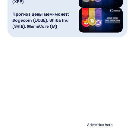
(XRP)
Прогноз цены мем-монет:
Dogecoin (DOGE), Shiba Inu
(SHIB), MemeCore (M)
Advertise here