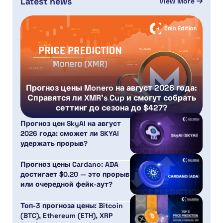
Latest news
View More
Прогноз цены Monero на август 2026 года:
Справятся ли XMR’s Cup и смогут собрать
сеттинг до сезона до $427?
Прогноз цен SkyAI на август
2026 года: сможет ли SKYAI
удержать прорыв?
Прогноз цены Cardano: ADA
достигает $0.20 — это прорыв
или очередной фейк-аут?
Топ-3 прогноза цены: Bitcoin
(BTC), Ethereum (ETH), XRP