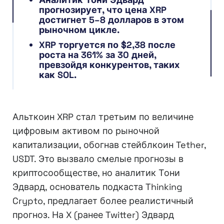
прогнозирует, что цена XRP
достигнет 5–8 долларов в этом
рыночном цикле.
XRP торгуется по $2,38 после
роста на 361% за 30 дней,
превзойдя конкурентов, таких
как SOL.
Альткоин XRP стал третьим по величине
цифровым активом по рыночной
капитализации, обогнав стейблкоин Tether,
USDT. Это вызвало смелые прогнозы в
криптосообществе, но аналитик Тони
Эдвард, основатель подкаста Thinking
Crypto, предлагает более реалистичный
прогноз. На X (ранее Twitter) Эдвард