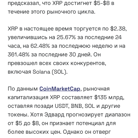
предсказал, что XRP достигнет $5-$8 в
течение этого рыночного цикла.
XRP в настоящее время торгуется по $2.38,
увеличившись на 25.67% за последние 24
часа, на 62.48% за последнюю неделю и на
361.48% за последние 30 дней. Он
превзошел всех своих конкурентов,
включая Solana (SOL).
По данным
CoinMarketCap
, рыночная
капитализация XRP составляет $135 млрд,
оставляя позади USDT, BNB, SOL и другие
токены. Хотя Эдвард прогнозирует диапазон
от $5 до $8, он признает потенциал для
более высоких цен. Однако он отверг