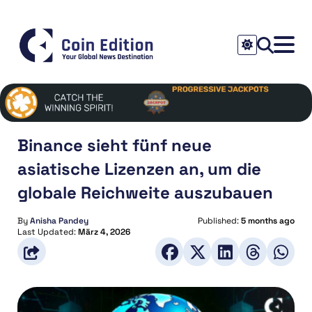
Binance sieht fünf neue
asiatische Lizenzen an, um die
globale Reichweite auszubauen
By
Anisha Pandey
Published:
5 months ago
Last Updated:
März 4, 2026