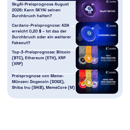
SkyAI-Preisprognose August
2026: Kann SKYAI seinen
Durchbruch halten?
Cardano-Preisprognose: ADA
erreicht 0,20 $ – Ist das der
Durchbruch oder ein weiterer
Fakeout?
Top-3-Preisprognose: Bitcoin
(BTC), Ethereum (ETH), XRP
(XRP)
Preisprognose von Meme-
Münzen: Dogecoin (DOGE),
Shiba Inu (SHIB), MemeCore (M)