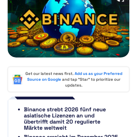
Get our latest news first.
Add us as your Preferred
Source on Google
and tap "Star" to prioritize our
updates.
Binance strebt 2026 fünf neue
asiatische Lizenzen an und
übertrifft damit 20 regulierte
Märkte weltweit
Binance erreicht im Dezember 2025