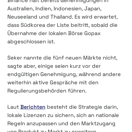
Binance hält bereits Genehmigungen in
Australien, Indien, Indonesien, Japan,
Neuseeland und Thailand. Es wird erwartet,
dass Südkorea der Liste beitritt, sobald die
Übernahme der lokalen Börse Gopax
abgeschlossen ist.
Seker nannte die fünf neuen Märkte nicht,
sagte aber, einige seien kurz vor der
endgültigen Genehmigung, während andere
weiterhin aktive Gespräche mit den
Regulierungsbehörden führen.
Laut
Berichten
besteht die Strategie darin,
lokale Lizenzen zu sichern, sich an nationale
Regeln anzupassen und den Marktzugang
von Produkt zu Markt zu erweitern.