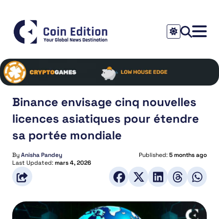
Binance envisage cinq nouvelles
licences asiatiques pour étendre
sa portée mondiale
By
Anisha Pandey
Published:
5 months ago
Last Updated:
mars 4, 2026