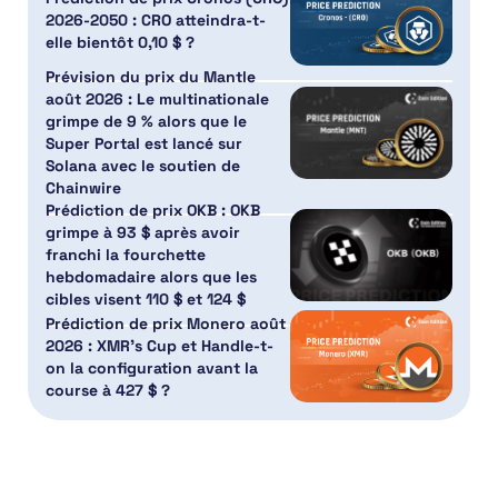
2026-2050 : CRO atteindra-t-
elle bientôt 0,10 $ ?
Prévision du prix du Mantle
août 2026 : Le multinationale
grimpe de 9 % alors que le
Super Portal est lancé sur
Solana avec le soutien de
Chainwire
Prédiction de prix OKB : OKB
grimpe à 93 $ après avoir
franchi la fourchette
hebdomadaire alors que les
cibles visent 110 $ et 124 $
Prédiction de prix Monero août
2026 : XMR’s Cup et Handle-t-
on la configuration avant la
course à 427 $ ?