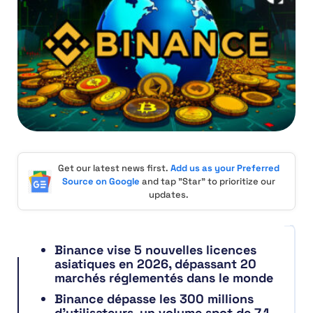
Get our latest news first.
Add us as your Preferred
Source on Google
and tap "Star" to prioritize our
updates.
Binance vise 5 nouvelles licences
asiatiques en 2026, dépassant 20
marchés réglementés dans le monde
Binance dépasse les 300 millions
d’utilisateurs, un volume spot de 7,1