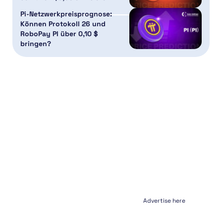
Pi-Netzwerkpreisprognose:
Können Protokoll 26 und
RoboPay PI über 0,10 $
bringen?
Advertise here