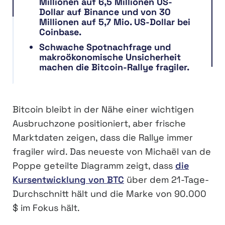
Millionen auf 6,5 Millionen US-
Dollar auf Binance und von 30
Millionen auf 5,7 Mio. US-Dollar bei
Coinbase.
Schwache Spotnachfrage und
makroökonomische Unsicherheit
machen die Bitcoin-Rallye fragiler.
Bitcoin bleibt in der Nähe einer wichtigen
Ausbruchzone positioniert, aber frische
Marktdaten zeigen, dass die Rallye immer
fragiler wird. Das neueste von Michaël van de
Poppe geteilte Diagramm zeigt, dass
die
Kursentwicklung von BTC
über dem 21-Tage-
Durchschnitt hält und die Marke von 90.000
$ im Fokus hält.