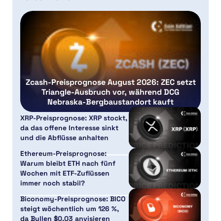
Zcash-Preisprognose August 2026: ZEC setzt
Triangle-Ausbruch vor, während DCG
Nebraska-Bergbaustandort kauft
XRP-Preisprognose: XRP stockt,
da das offene Interesse sinkt
und die Abflüsse anhalten
Ethereum-Preisprognose:
Warum bleibt ETH nach fünf
Wochen mit ETF-Zuflüssen
immer noch stabil?
Biconomy-Preisprognose: BICO
steigt wöchentlich um 126 %,
da Bullen $0,03 anvisieren