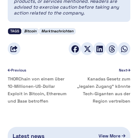
products, or services mentioned. Readers are
advised to exercise caution before taking any
action related to the company.
TAGS
Bitcoin
Marktnachrichten
Previous
Next
THORChain von einem über
Kanadas Gesetz zum
10-Millionen-US-Dollar
„legalen Zugang“ könnte
Exploit in Bitcoin, Ethereum
Tech-Giganten aus der
und Base betroffen
Region vertreiben
Latest news
View More