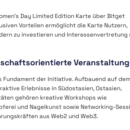
Women’s Day Limited Edition Karte über Bitget
usiven Vorteilen ermöglicht die Karte Nutzern,
dern zu investieren und Interessenvertretung 
schaftsorientierte Veranstaltun
es Fundament der Initiative. Aufbauend auf de
aktive Erlebnisse in Südostasien, Ostasien,
itäten gehören kreative Workshops wie
pferei und Nagelkunst sowie Networking-Sess
ührungskräften aus Web2 und Web3.