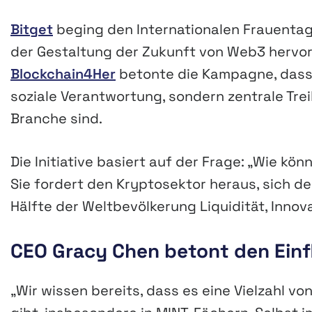
Bitget
beging den Internationalen Frauentag,
der Gestaltung der Zukunft von Web3 hervo
Blockchain4Her
betonte die Kampagne, dass I
soziale Verantwortung, sondern zentrale Tre
Branche sind.
Die Initiative basiert auf der Frage: „Wie k
Sie fordert den Kryptosektor heraus, sich der
Hälfte der Weltbevölkerung Liquidität, Innov
CEO Gracy Chen betont den Einf
„Wir wissen bereits, dass es eine Vielzahl 