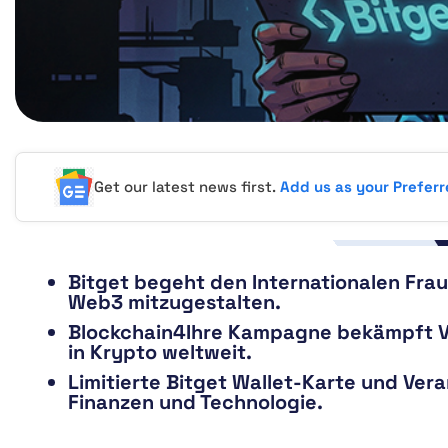
Get our latest news first.
Add us as your Prefer
Bitget begeht den Internationalen Frau
Web3 mitzugestalten.
Blockchain4Ihre Kampagne bekämpft Vor
in Krypto weltweit.
Limitierte Bitget Wallet-Karte und Ver
Finanzen und Technologie.