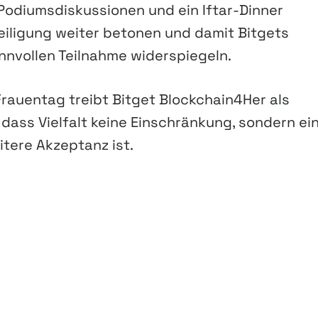
Podiumsdiskussionen und ein Iftar-Dinner
teiligung weiter betonen und damit Bitgets
innvollen Teilnahme widerspiegeln.
rauentag treibt Bitget Blockchain4Her als
, dass Vielfalt keine Einschränkung, sondern ei
itere Akzeptanz ist.