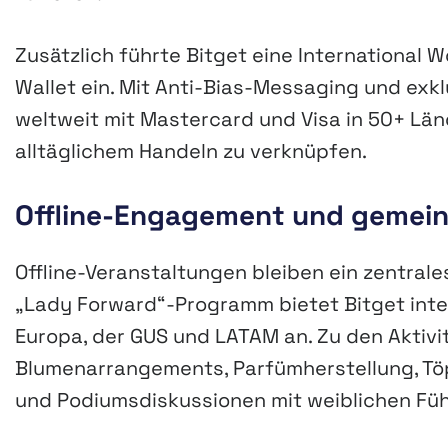
Zusätzlich führte Bitget eine International 
Wallet ein. Mit Anti-Bias-Messaging und exkl
weltweit mit Mastercard und Visa in 50+ Län
alltäglichem Handeln zu verknüpfen.
Offline-Engagement und gemein
Offline-Veranstaltungen bleiben ein zentral
„Lady Forward“-Programm bietet Bitget inter
Europa, der GUS und LATAM an. Zu den Aktiv
Blumenarrangements, Parfümherstellung, Tö
und Podiumsdiskussionen mit weiblichen F