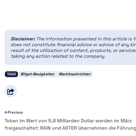
Disclaimer:
The information presented in this article is 
does not constitute financial advice or advice of any kin
result of the utilization of content, products, or servi
taking any action related to the company.
TAGS
Bitget-Neuigkeiten
Marktnachrichten
Previous
Token im Wert von 5,8 Milliarden Dollar werden im März
freigeschaltet: RAIN und ASTER übernehmen die Führun