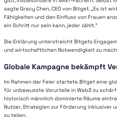
gibt, insbesondere in MINT-Fächern. Selbst 
sagte Gracy Chen, CEO von Bitget. „Es ist wi
Fähigkeiten und den Einfluss von Frauen anz
ein Schritt nur sein kann, jeder zählt.“
Die Erklärung unterstreicht Bitgets Engagem
und wirtschaftlichen Notwendigkeit zu mache
Globale Kampagne bekämpft Ve
Im Rahmen der Feier startete Bitget eine glo
für unbewusste Vorurteile in Web3 zu schärf
historisch männlich dominierte Räume eintre
Nutzer, Strategien zur Förderung inklusive
zu teilen.