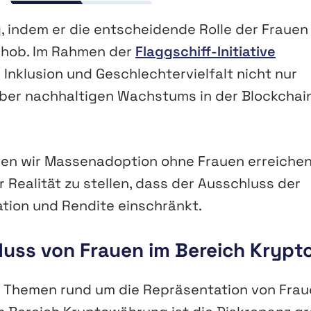
 indem er die entscheidende Rolle der Frauen
rhob. Im Rahmen der
Flaggschiff-Initiative
nklusion und Geschlechtervielfalt nicht nur
iber nachhaltigen Wachstums in der Blockchai
önnen wir Massenadoption ohne Frauen erreiche
 Realität zu stellen, dass der Ausschluss der
ation und Rendite einschränkt.
luss von Frauen im Bereich Krypt
von Themen rund um die Repräsentation von Fra