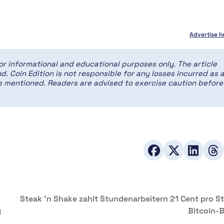
Advertise h
for informational and educational purposes only. The article
d. Coin Edition is not responsible for any losses incurred as 
ces mentioned. Readers are advised to exercise caution before
Steak ’n Shake zahlt Stundenarbeitern 21 Cent pro S
g
Bitcoin-