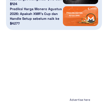
$124
Prediksi Harga Monero Agustus
2026: Apakah XMR’s Cup dan
Handle Setup sebelum naik ke
$427?
Advertise here