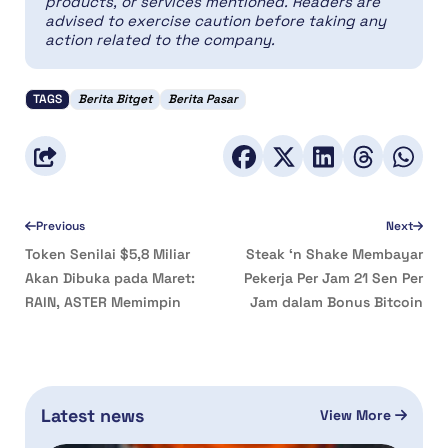
products, or services mentioned. Readers are
advised to exercise caution before taking any
action related to the company.
TAGS
Berita Bitget
Berita Pasar
Previous
Next
Token Senilai $5,8 Miliar
Steak ‘n Shake Membayar
Akan Dibuka pada Maret:
Pekerja Per Jam 21 Sen Per
RAIN, ASTER Memimpin
Jam dalam Bonus Bitcoin
Latest news
View More