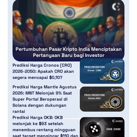
Pertumbuhan Pasar Kripto India Menciptakan
Pertanyaan Baru bagi Investor
Prediksi Harga Cronos (CRO)
2026-2050: Apakah CRO akan
segera mencapai $0,10?
Prediksi Harga Mantle Agustus
2026: MNT Melonjak 9% Saat
Super Portal Beroperasi di
Solana dengan dukungan
rantai
Prediksi Harga OKB: OKB
melonjak ke $93 setelah
menembus rentang mingguan
saat target mengincar $110 dan