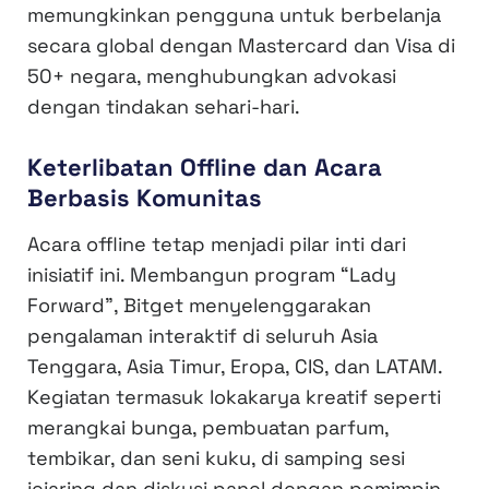
memungkinkan pengguna untuk berbelanja
secara global dengan Mastercard dan Visa di
50+ negara, menghubungkan advokasi
dengan tindakan sehari-hari.
Keterlibatan Offline dan Acara
Berbasis Komunitas
Acara offline tetap menjadi pilar inti dari
inisiatif ini. Membangun program “Lady
Forward”, Bitget menyelenggarakan
pengalaman interaktif di seluruh Asia
Tenggara, Asia Timur, Eropa, CIS, dan LATAM.
Kegiatan termasuk lokakarya kreatif seperti
merangkai bunga, pembuatan parfum,
tembikar, dan seni kuku, di samping sesi
jejaring dan diskusi panel dengan pemimpin