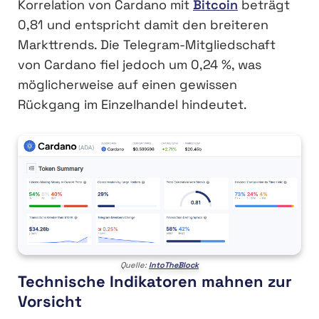
Korrelation von Cardano mit
Bitcoin
beträgt
0,81 und entspricht damit den breiteren
Markttrends. Die Telegram-Mitgliedschaft
von Cardano fiel jedoch um 0,24 %, was
möglicherweise auf einen gewissen
Rückgang im Einzelhandel hindeutet.
Quelle:
IntoTheBlock
Technische Indikatoren mahnen zur
Vorsicht