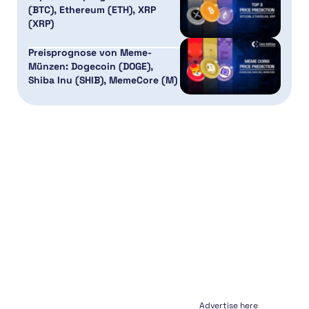
(BTC), Ethereum (ETH), XRP
(XRP)
Preisprognose von Meme-
Münzen: Dogecoin (DOGE),
Shiba Inu (SHIB), MemeCore (M)
Advertise here