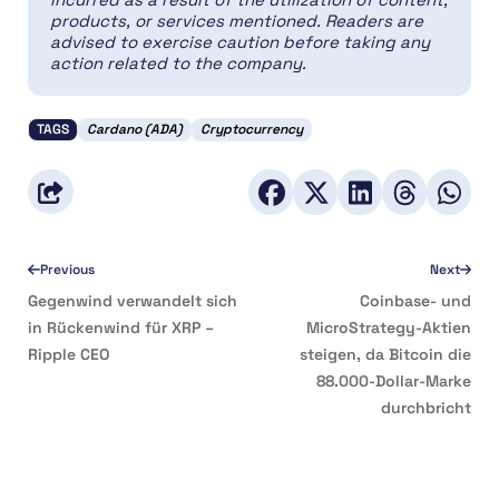
products, or services mentioned. Readers are
advised to exercise caution before taking any
action related to the company.
TAGS
Cardano (ADA)
Cryptocurrency
Previous
Next
Gegenwind verwandelt sich
Coinbase- und
in Rückenwind für XRP –
MicroStrategy-Aktien
Ripple CEO
steigen, da Bitcoin die
88.000-Dollar-Marke
durchbricht