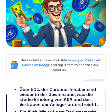
Get our latest news first.
Add us as your Preferred
Source on Google
and tap "Star" to prioritize our
updates.
Über 50% der Cardano-Inhaber sind
wieder in der Gewinnzone, was die
starke Erholung von ADA und das
Vertrauen der Anleger unterstreicht.
Die Aktivität auf dem Derivatemarkt