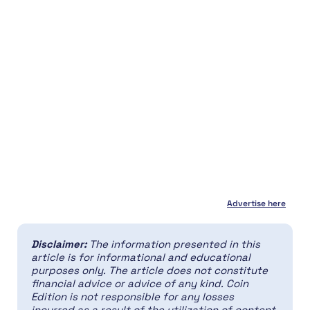
Advertise here
Disclaimer:
The information presented in this
article is for informational and educational
purposes only. The article does not constitute
financial advice or advice of any kind. Coin
Edition is not responsible for any losses
incurred as a result of the utilization of content,