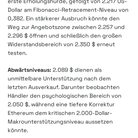
erste Erholungshürde, gefolgt von 2.217 US-
Dollar am Fibonacci-Retracement-Niveau von
0,382. Ein stärkerer Ausbruch könnte den
Weg zur Angebotszone zwischen 2.257 und
2.296 $ öffnen und schließlich den großen
Widerstandsbereich von 2.350 $ erneut
testen.
Abwärtsniveaus:
2.089 $ dienen als
unmittelbare Unterstützung nach dem
letzten Ausverkauf. Darunter beobachten
Händler den psychologischen Bereich von
2.050 $, während eine tiefere Korrektur
Ethereum dem kritischen 2.000-Dollar-
Makrounterstützungsniveau aussetzen
könnte.