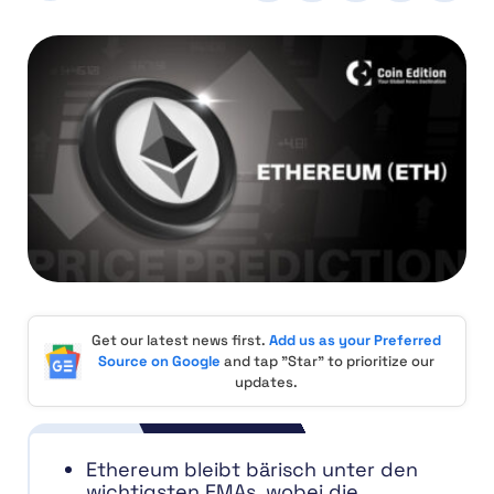
Get our latest news first.
Add us as your Preferred
Source on Google
and tap "Star" to prioritize our
updates.
Ethereum bleibt bärisch unter den
wichtigsten EMAs, wobei die