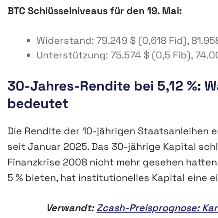
BTC Schlüsselniveaus für den 19. Mai:
Widerstand: 79.249 $ (0,618 Fid), 81.958
Unterstützung: 75.574 $ (0,5 Fib), 74.0
30-Jahres-Rendite bei 5,12 %: Wa
bedeutet
Die Rendite der 10-jährigen Staatsanleihen 
seit Januar 2025. Das 30-jährige Kapital schl
Finanzkrise 2008 nicht mehr gesehen hatten
5 % bieten, hat institutionelles Kapital eine 
Verwandt:
Zcash-Preisprognose: Kan