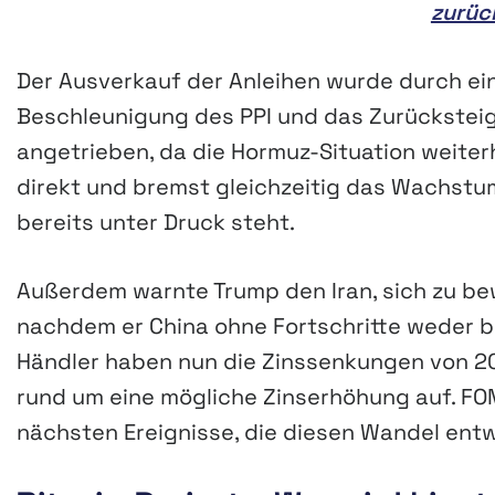
zurüc
Der Ausverkauf der Anleihen wurde durch ein
Beschleunigung des PPI und das Zurücksteig
angetrieben, da die Hormuz-Situation weiterhi
direkt und bremst gleichzeitig das Wachstum
bereits unter Druck steht.
Außerdem warnte Trump den Iran, sich zu be
nachdem er China ohne Fortschritte weder be
Händler haben nun die Zinssenkungen von 20
rund um eine mögliche Zinserhöhung auf. FO
nächsten Ereignisse, die diesen Wandel en