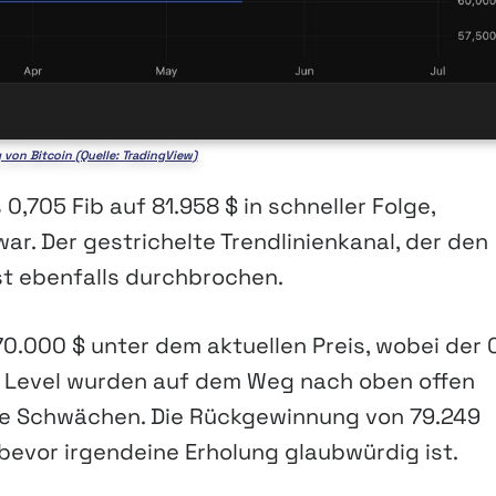
von Bitcoin (Quelle: TradingView)
0,705 Fib auf 81.958 $ in schneller Folge,
r. Der gestrichelte Trendlinienkanal, der den
ist ebenfalls durchbrochen.
0.000 $ unter dem aktuellen Preis, wobei der 
ese Level wurden auf dem Weg nach oben offen
tere Schwächen. Die Rückgewinnung von 79.249
, bevor irgendeine Erholung glaubwürdig ist.