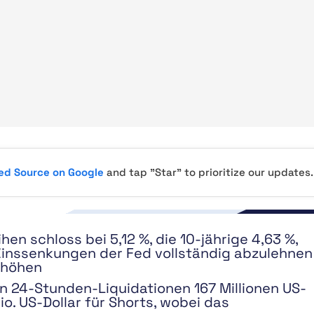
red Source on Google
and tap "Star" to prioritize our updates.
en schloss bei 5,12 %, die 10-jährige 4,63 %,
 Zinssenkungen der Fed vollständig abzulehnen
rhöhen
 in 24-Stunden-Liquidationen 167 Millionen US-
o. US-Dollar für Shorts, wobei das