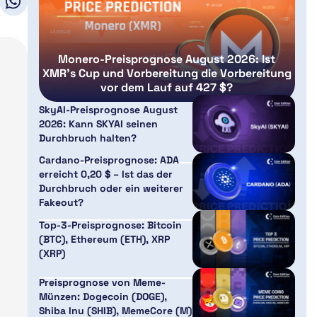
Monero-Preisprognose August 2026: Ist
XMR’s Cup und Vorbereitung die Vorbereitung
vor dem Lauf auf 427 $?
SkyAI-Preisprognose August
2026: Kann SKYAI seinen
Durchbruch halten?
Cardano-Preisprognose: ADA
erreicht 0,20 $ – Ist das der
Durchbruch oder ein weiterer
Fakeout?
Top-3-Preisprognose: Bitcoin
(BTC), Ethereum (ETH), XRP
(XRP)
Preisprognose von Meme-
Münzen: Dogecoin (DOGE),
Shiba Inu (SHIB), MemeCore (M)