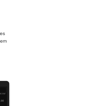
 es
dem