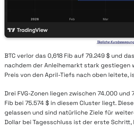
Tägliche Kursbewegung 
BTC verlor das 0,618 Fib auf 79.249 $ und das 
nachdem der Anleihemarkt stark gestiegen wa
Preis von den April-Tiefs nach oben leitete, 
Drei FVG-Zonen liegen zwischen 74.000 und 7
Fib bei 75.574 $ in diesem Cluster liegt. Di
gelassen und sind natürliche Ziele für wei
Dollar bei Tagesschluss ist der erste Schritt