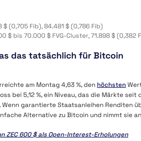
 $ (0,705 Fib), 84.481 $ (0,786 Fib)
00 $ bis 70.000 $ FVG-Cluster, 71.898 $ (0,382 F
s das tatsächlich für Bitcoin
erreichte am Montag 4,63 %, den
höchsten
Wer
oss bei 5,12 %, ein Niveau, das die Märkte seit 
. Wenn garantierte Staatsanleihen Renditen ü
einfache Alternative zu Bitcoin und nimmt sie an
n ZEC 600 $ als Open-Interest-Erholungen