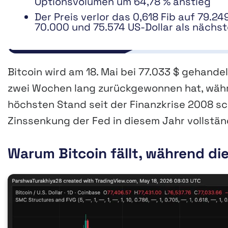
Optionsvolumen um 64,78 % anstieg
Der Preis verlor das 0,618 Fib auf 79.2
70.000 und 75.574 US-Dollar als nächs
Bitcoin wird am 18. Mai bei 77.033 $ gehandel
zwei Wochen lang zurückgewonnen hat, währ
höchsten Stand seit der Finanzkrise 2008 sc
Zinssenkung der Fed in diesem Jahr vollstän
Warum Bitcoin fällt, während die