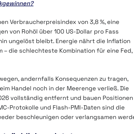
kgewinnen?
en Verbraucherpreisindex von 3,8 %, eine
en von Rohöl über 100 US-Dollar pro Fass
n ungelöst bleibt. Energie nährt die Inflation
 – die schlechteste Kombination für eine Fed,
wegen, andernfalls Konsequenzen zu tragen,
im Handel noch in der Meerenge verließ. Die
26 vollständig entfernt und bauen Positionen
MC-Protokolle und Flash-PMI-Daten sind die
tweder beschleunigen oder verlangsamen werd