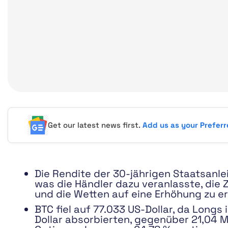
Get our latest news first.
Add us as your Prefer
Die Rendite der 30-jährigen Staatsanleih
was die Händler dazu veranlasste, die
und die Wetten auf eine Erhöhung zu e
BTC fiel auf 77.033 US-Dollar, da Longs
Dollar absorbierten, gegenüber 21,04 Mi