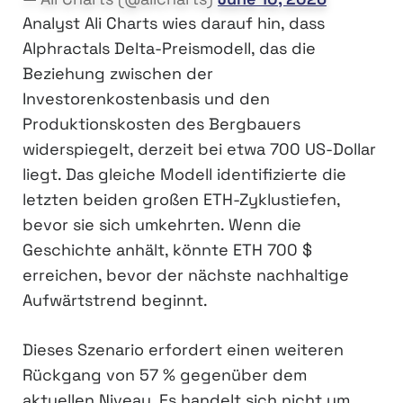
Analyst Ali Charts wies darauf hin, dass
Alphractals Delta-Preismodell, das die
Beziehung zwischen der
Investorenkostenbasis und den
Produktionskosten des Bergbauers
widerspiegelt, derzeit bei etwa 700 US-Dollar
liegt. Das gleiche Modell identifizierte die
letzten beiden großen ETH-Zyklustiefen,
bevor sie sich umkehrten. Wenn die
Geschichte anhält, könnte ETH 700 $
erreichen, bevor der nächste nachhaltige
Aufwärtstrend beginnt.
Dieses Szenario erfordert einen weiteren
Rückgang von 57 % gegenüber dem
aktuellen Niveau. Es handelt sich nicht um