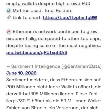
empty wallets despite high crowd FUD
Metrics Used: Total Holders
Link to chart:
https://t.co/ftzphmty9W
Ethereum's network continues to grow
exponentially, compared to other top caps,
despite facing some of the most negative…
pic.twitter.com/qRUtxqhOr6
— Santiment Intelligence (@SantimentData)
June 10, 2026
Santiment meldete, dass Ethereum sich auf
200 Millionen nicht leere Wallets nähert, die
derzeit bei 195 Millionen liegen. Diese Zahl
liegt 230 % höher als die 59 Millionen Wallet-
Zahlen von Bitcoin, ein Vorsprung, der sich