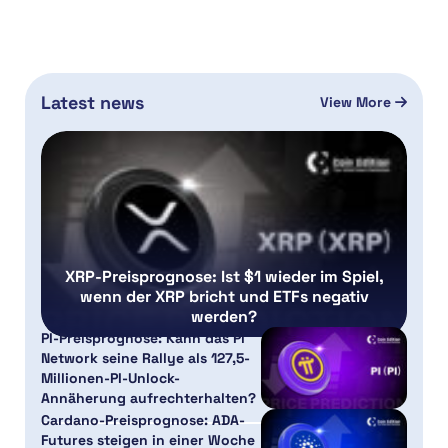
Latest news
View More
XRP-Preisprognose: Ist $1 wieder im Spiel,
wenn der XRP bricht und ETFs negativ
werden?
PI-Preisprognose: Kann das Pi
Network seine Rallye als 127,5-
Millionen-PI-Unlock-
Annäherung aufrechterhalten?
Cardano-Preisprognose: ADA-
Futures steigen in einer Woche