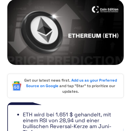
Get our latest news first.
Add us as your Preferred
Source on Google
and tap "Star" to prioritize our
updates.
ETH wird bei 1.651 $ gehandelt, mit
einem RSI von 28,94 und einer
bullischen Reversal-Kerze am Juni-