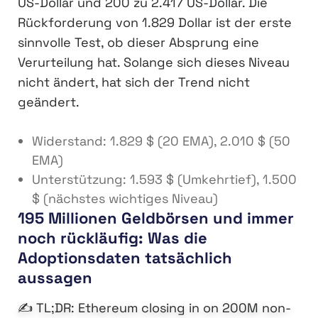
US-Dollar und 200 zu 2.417 US-Dollar. Die
Rückforderung von 1.829 Dollar ist der erste
sinnvolle Test, ob dieser Absprung eine
Verurteilung hat. Solange sich dieses Niveau
nicht ändert, hat sich der Trend nicht
geändert.
Widerstand: 1.829 $ (20 EMA), 2.010 $ (50
EMA)
Unterstützung: 1.593 $ (Umkehrtief), 1.500
$ (nächstes wichtiges Niveau)
195 Millionen Geldbörsen und immer
noch rückläufig: Was die
Adoptionsdaten tatsächlich
aussagen
✍️ TL;DR: Ethereum closing in on 200M non-