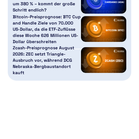
um 380 % – kommt der große
Schritt endlich?
Bitcoin-Preisprognose: BTC Cup
and Handle Ziele von 70.000
US-Dollar, da die ETF-Zuflüsse
diese Woche 626 Millionen US-
Dollar überschreiten
Zcash-Preisprognose August
2026: ZEC setzt Triangle-
Ausbruch vor, während DCG
Nebraska-Bergbaustandort
kauft