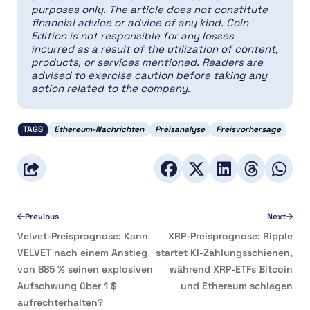
purposes only. The article does not constitute
financial advice or advice of any kind. Coin
Edition is not responsible for any losses
incurred as a result of the utilization of content,
products, or services mentioned. Readers are
advised to exercise caution before taking any
action related to the company.
TAGS
Ethereum-Nachrichten
Preisanalyse
Preisvorhersage
Previous
Next
Velvet-Preisprognose: Kann
XRP-Preisprognose: Ripple
VELVET nach einem Anstieg
startet KI-Zahlungsschienen,
von 885 % seinen explosiven
während XRP-ETFs Bitcoin
Aufschwung über 1 $
und Ethereum schlagen
aufrechterhalten?