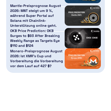
Mantle-Preisprognose August
2026: MNT steigt um 9 %,
während Super Portal auf
Solana mit Chainlink-
Unterstützung online geht.
OKB Price Prediction: OKB
Surges to $93 After Breaking
Weekly Range as Targets Eye
$110 and $124
Monero-Preisprognose August
2026: Ist XMR’s Cup und
Vorbereitung die Vorbereitung
vor dem Lauf auf 427 $?