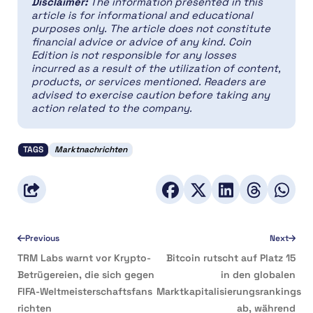
Disclaimer:
The information presented in this
article is for informational and educational
purposes only. The article does not constitute
financial advice or advice of any kind. Coin
Edition is not responsible for any losses
incurred as a result of the utilization of content,
products, or services mentioned. Readers are
advised to exercise caution before taking any
action related to the company.
TAGS
Marktnachrichten
Previous
Next
TRM Labs warnt vor Krypto-
Bitcoin rutscht auf Platz 15
Betrügereien, die sich gegen
in den globalen
FIFA-Weltmeisterschaftsfans
Marktkapitalisierungsrankings
richten
ab, während