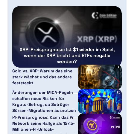
XRP-Preisprognose: Ist $1 wieder im Spiel,
wenn der XRP bricht und ETFs negativ
werden?
Gold vs. XRP: Warum das eine
stark wächst und das andere
feststeckt
Änderungen der MiCA-Regeln
schaffen neue Risiken für
Krypto-Betrug, da Betrüger
Börsen-Migrationen ausnutzen
PI-Preisprognose: Kann das Pi
Network seine Rallye als 127,5-
Millionen-PI-Unlock-