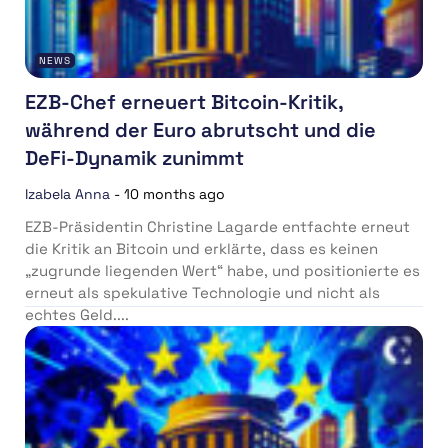
NEWS
EZB-Chef erneuert Bitcoin-Kritik,
während der Euro abrutscht und die
DeFi-Dynamik zunimmt
Izabela Anna
-
10 months ago
EZB-Präsidentin Christine Lagarde entfachte erneut
die Kritik an Bitcoin und erklärte, dass es keinen
„zugrunde liegenden Wert“ habe, und positionierte es
erneut als spekulative Technologie und nicht als
echtes Geld....