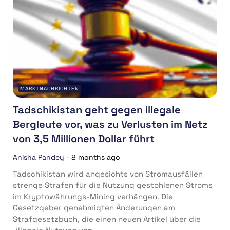
MARKTNACHRICHTEN
Tadschikistan geht gegen illegale
Bergleute vor, was zu Verlusten im Netz
von 3,5 Millionen Dollar führt
Anisha Pandey
-
8 months ago
Tadschikistan wird angesichts von Stromausfällen
strenge Strafen für die Nutzung gestohlenen Stroms
im Kryptowährungs-Mining verhängen. Die
Gesetzgeber genehmigten Änderungen am
Strafgesetzbuch, die einen neuen Artikel über die