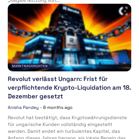
„illegale Nutzung von...
MARKTNACHRICHTEN
Revolut verlässt Ungarn: Frist für
verpflichtende Krypto-Liquidation am 18.
Dezember gesetzt
Anisha Pandey
-
8 months ago
Revolut hat bestätigt, dass Kryptowährungsdienste
für ungarische Kunden vollständig eingestellt
werden. Damit endet ein turbulentes Kapitel, das
Anfang dieses Jahres begann, als lokale Regeln das