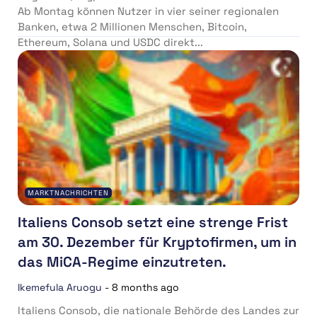
Ab Montag können Nutzer in vier seiner regionalen
Banken, etwa 2 Millionen Menschen, Bitcoin,
Ethereum, Solana und USDC direkt...
MARKTNACHRICHTEN
Italiens Consob setzt eine strenge Frist
am 30. Dezember für Kryptofirmen, um in
das MiCA-Regime einzutreten.
Ikemefula Aruogu
-
8 months ago
Italiens Consob, die nationale Behörde des Landes zur