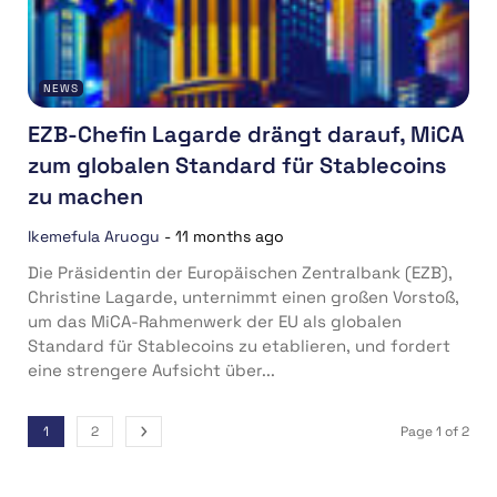
NEWS
EZB-Chefin Lagarde drängt darauf, MiCA
zum globalen Standard für Stablecoins
zu machen
Ikemefula Aruogu
-
11 months ago
Die Präsidentin der Europäischen Zentralbank (EZB),
Christine Lagarde, unternimmt einen großen Vorstoß,
um das MiCA-Rahmenwerk der EU als globalen
Standard für Stablecoins zu etablieren, und fordert
eine strengere Aufsicht über...
1
2
Page 1 of 2