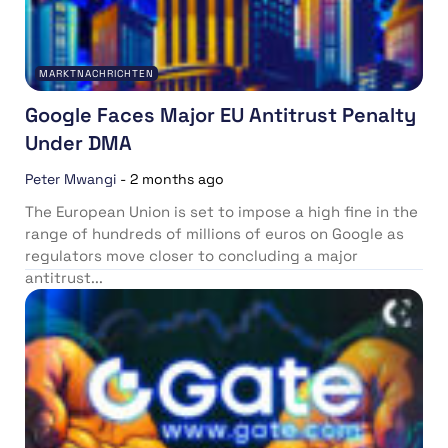
MARKTNACHRICHTEN
Google Faces Major EU Antitrust Penalty
Under DMA
Peter Mwangi
-
2 months ago
The European Union is set to impose a high fine in the
range of hundreds of millions of euros on Google as
regulators move closer to concluding a major
antitrust...