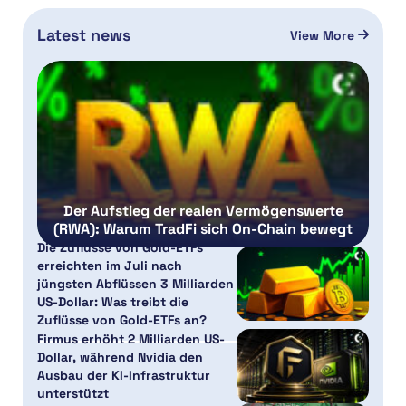
Latest news
View More
Der Aufstieg der realen Vermögenswerte
(RWA): Warum TradFi sich On-Chain bewegt
Die Zuflüsse von Gold-ETFs
erreichten im Juli nach
jüngsten Abflüssen 3 Milliarden
US-Dollar: Was treibt die
Zuflüsse von Gold-ETFs an?
Firmus erhöht 2 Milliarden US-
Dollar, während Nvidia den
Ausbau der KI-Infrastruktur
unterstützt