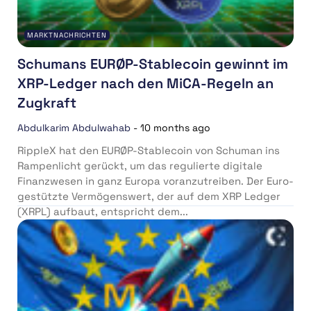
MARKTNACHRICHTEN
Schumans EURØP-Stablecoin gewinnt im
XRP-Ledger nach den MiCA-Regeln an
Zugkraft
Abdulkarim Abdulwahab
-
10 months ago
RippleX hat den EURØP-Stablecoin von Schuman ins
Rampenlicht gerückt, um das regulierte digitale
Finanzwesen in ganz Europa voranzutreiben. Der Euro-
gestützte Vermögenswert, der auf dem XRP Ledger
(XRPL) aufbaut, entspricht dem...