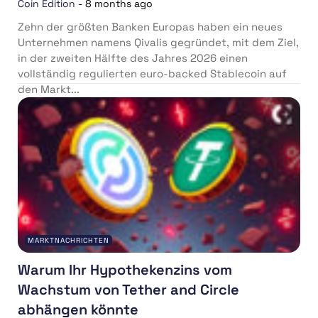
Coin Edition
-
8 months ago
Zehn der größten Banken Europas haben ein neues
Unternehmen namens Qivalis gegründet, mit dem Ziel,
in der zweiten Hälfte des Jahres 2026 einen
vollständig regulierten euro-backed Stablecoin auf
den Markt...
MARKTNACHRICHTEN
Warum Ihr Hypothekenzins vom
Wachstum von Tether and Circle
abhängen könnte