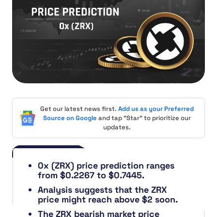
Get our latest news first.
Add us as your Preferred
Source on Google
and tap "Star" to prioritize our
updates.
0x (ZRX) price prediction ranges
from $0.2267 to $0.7445.
Analysis suggests that the ZRX
price might reach above $2 soon.
The ZRX bearish market price