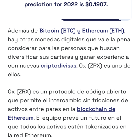
prediction for 2022 is $0.1907.
Además de
Bitcoin (BTC) y Ethereum (ETH)
,
hay otras monedas digitales que vale la pena
considerar para las personas que buscan
diversificar sus carteras y ganar experiencia
con nuevas
criptodivisas
. 0x (ZRX) es uno de
ellos.
0x (ZRX) es un protocolo de código abierto
que permite el intercambio sin fricciones de
activos entre pares en la
blockchain de
Ethereum
. El equipo prevé un futuro en el
que todos los activos estén tokenizados en
la red Ethereum.