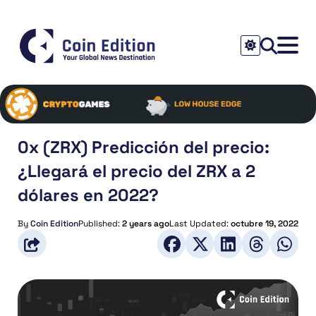
0x (ZRX) Predicción del precio:
¿Llegará el precio del ZRX a 2
dólares en 2022?
By
Coin Edition
Published:
2 years ago
Last Updated:
octubre 19, 2022