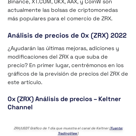
Binance, XT.COM, OKX, AAX, y CoinW son
actualmente las bolsas de criptomonedas
más populares para el comercio de ZRX.
Análisis de precios de 0x (ZRX) 2022
¿Ayudarán las últimas mejoras, adiciones y
modificaciones del ZRX a que suba de
precio? En primer lugar, centrémonos en los
gráficos de la previsión de precios del ZRX de
este artículo.
0x (ZRX) Análisis de precios – Keltner
Channel
ZRX/USDT Gráfico de 1 día que muestra el canal de Keltner (
Fuente:
TradingView
)