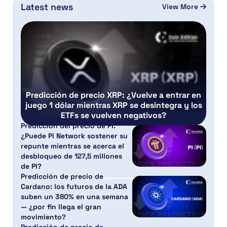
Latest news
View More
Predicción de precio XRP: ¿Vuelve a entrar en
juego 1 dólar mientras XRP se desintegra y los
ETFs se vuelven negativos?
Predicción del precio de PI:
¿Puede Pi Network sostener su
repunte mientras se acerca el
desbloqueo de 127,5 millones
de PI?
Predicción de precio de
Cardano: los futuros de la ADA
suben un 380% en una semana
— ¿por fin llega el gran
movimiento?
Predicción de precio de