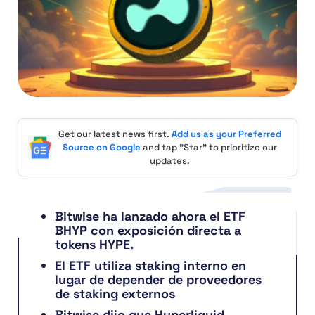
Get our latest news first.
Add us as your Preferred
Source on Google
and tap "Star" to prioritize our
updates.
Bitwise ha lanzado ahora el ETF
BHYP con exposición directa a
tokens HYPE.
El ETF utiliza staking interno en
lugar de depender de proveedores
de staking externos
Bitwise dijo que Hyperliquid