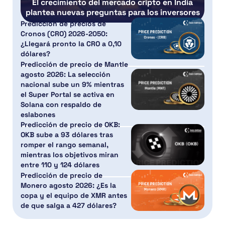
El crecimiento del mercado cripto en India
plantea nuevas preguntas para los inversores
Predicción de precios de
Cronos (CRO) 2026-2050:
¿Llegará pronto la CRO a 0,10
dólares?
Predicción de precio de Mantle
agosto 2026: La selección
nacional sube un 9% mientras
el Super Portal se activa en
Solana con respaldo de
eslabones
Predicción de precio de OKB:
OKB sube a 93 dólares tras
romper el rango semanal,
mientras los objetivos miran
entre 110 y 124 dólares
Predicción de precio de
Monero agosto 2026: ¿Es la
copa y el equipo de XMR antes
de que salga a 427 dólares?