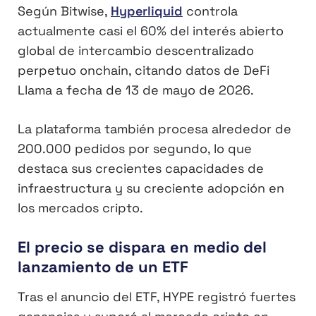
Según Bitwise,
Hyperliquid
controla
actualmente casi el 60% del interés abierto
global de intercambio descentralizado
perpetuo onchain, citando datos de DeFi
Llama a fecha de 13 de mayo de 2026.
La plataforma también procesa alrededor de
200.000 pedidos por segundo, lo que
destaca sus crecientes capacidades de
infraestructura y su creciente adopción en
los mercados cripto.
El precio se dispara en medio del
lanzamiento de un ETF
Tras el anuncio del ETF, HYPE registró fuertes