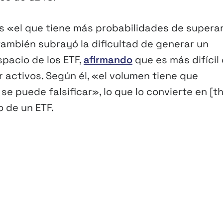
, es «el que tiene más probabilidades de supera
ambién subrayó la dificultad de generar un
spacio de los ETF,
afirmando
que es más difícil
r activos. Según él, «el volumen tiene que
e puede falsificar», lo que lo convierte en [t
o de un ETF.