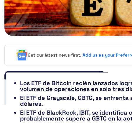
Get our latest news first.
Add us as your Prefer
Los ETF de Bitcoin recién lanzados logr
volumen de operaciones en solo tres dí
El ETF de Grayscale, GBTC, se enfrenta 
dólares.
El ETF de BlackRock, IBIT, se identific
probablemente supere a GBTC en la act