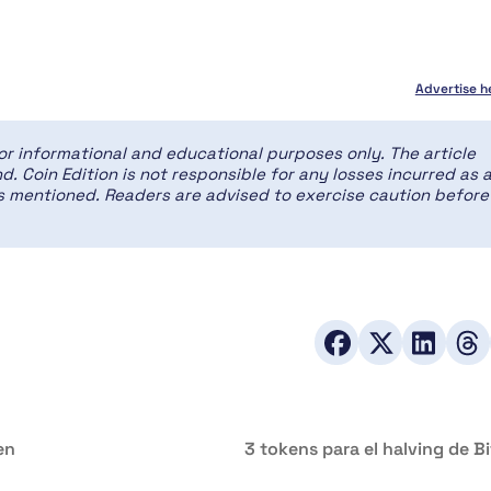
Advertise h
for informational and educational purposes only. The article
d. Coin Edition is not responsible for any losses incurred as 
ces mentioned. Readers are advised to exercise caution before
en
3 tokens para el halving de B