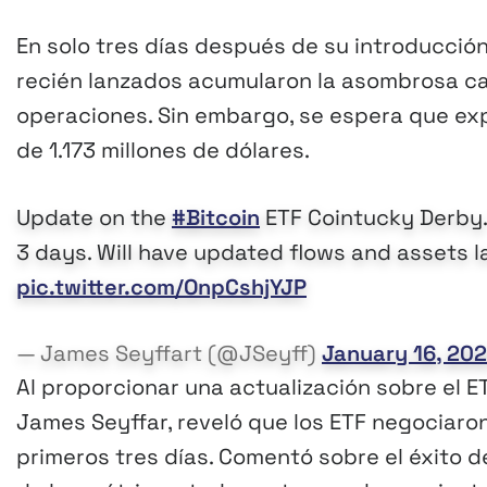
En solo tres días después de su introducción
recién lanzados acumularon la asombrosa ca
operaciones. Sin embargo, se espera que exp
de 1.173 millones de dólares.
Update on the
#Bitcoin
ETF Cointucky Derby. 
3 days. Will have updated flows and assets l
pic.twitter.com/OnpCshjYJP
— James Seyffart (@JSeyff)
January 16, 20
Al proporcionar una actualización sobre el ET
James Seyffar, reveló que los ETF negociaron
primeros tres días. Comentó sobre el éxito d