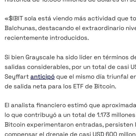
«$IBIT sola está viendo más actividad que t
Balchunas, destacando el extraordinario nive
recientemente introducidos.
Si bien Grayscale ha sido líder en términos 
salidas considerables, por un total de casi 
Seyffart
anticipó
que el mismo día triunfal e
de salida neta para los ETF de Bitcoin.
El analista financiero estimó que aproximad
lo que contribuyó a un total de 1.173 millone
Bitcoin experimentaron entradas, persisten
compensar el drenaje de casi USD 600 millo