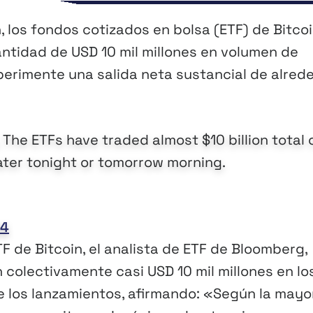
, los fondos cotizados en bolsa (ETF) de Bitco
ntidad de USD 10 mil millones en volumen de
erimente una salida neta sustancial de alred
The ETFs have traded almost $10 billion total 
ater tonight or tomorrow morning.
24
F de Bitcoin, el analista de ETF de Bloomberg,
 colectivamente casi USD 10 mil millones en lo
e los lanzamientos, afirmando: «Según la mayo