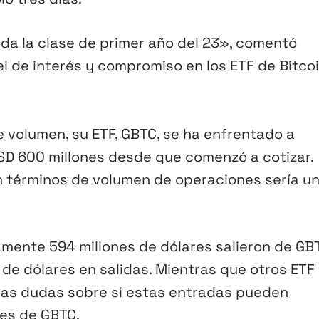
oda la clase de primer año del 23», comentó
l de interés y compromiso en los ETF de Bitco
de volumen, su ETF, GBTC, se ha enfrentado a
USD 600 millones desde que comenzó a cotizar.
n términos de volumen de operaciones sería un
amente 594 millones de dólares salieron de GB
s de dólares en salidas. Mientras que otros ETF
 las dudas sobre si estas entradas pueden
nes de GBTC.