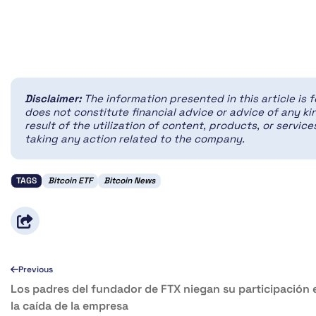
Disclaimer:
The information presented in this article is 
does not constitute financial advice or advice of any kin
result of the utilization of content, products, or servi
taking any action related to the company.
TAGS
Bitcoin ETF
Bitcoin News
Previous
Los padres del fundador de FTX niegan su participación 
la caída de la empresa