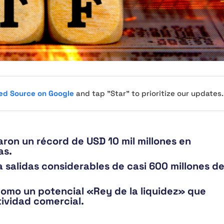
red Source on Google
and tap "Star" to prioritize our updates.
aron un récord de USD 10 mil millones en
as.
a salidas considerables de casi 600 millones d
a como un potencial «Rey de la liquidez» que
ividad comercial.