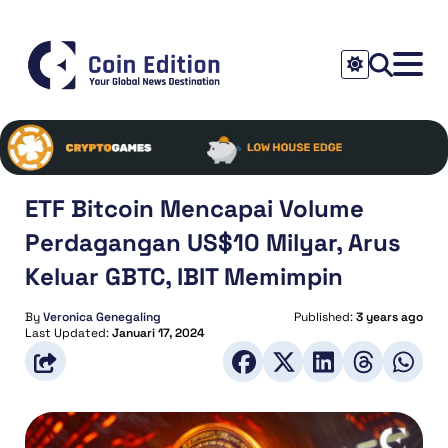
ETF Bitcoin Mencapai Volume
Perdagangan US$10 Milyar, Arus
Keluar GBTC, IBIT Memimpin
By
Veronica Genegaling
Published:
3 years ago
Last Updated:
Januari 17, 2024