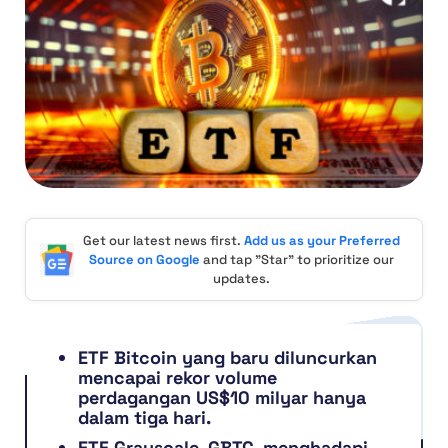
Get our latest news first.
Add us as your Preferred
Source on Google
and tap "Star" to prioritize our
updates.
ETF Bitcoin yang baru diluncurkan
mencapai rekor volume
perdagangan US$10 milyar hanya
dalam tiga hari.
ETF Grayscale, GBTC, menghadapi