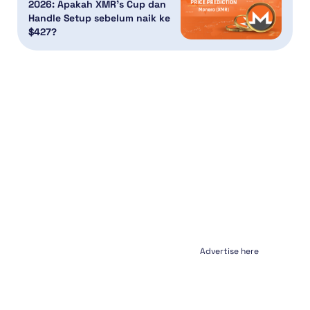
2026: Apakah XMR’s Cup dan
Handle Setup sebelum naik ke
$427?
Advertise here