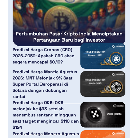
Pertumbuhan Pasar Kripto India Menciptakan
Pertanyaan Baru bagi Investor
Prediksi Harga Cronos (CRO)
2026-2050: Apakah CRO akan
segera mencapai $0,10?
Prediksi Harga Mantle Agustus
2026: MNT Melonjak 9% Saat
Super Portal Beroperasi di
Solana dengan dukungan
rantai
Prediksi Harga OKB: OKB
melonjak ke $93 setelah
menembus rentang mingguan
saat target mengincar $110 dan
$124
Prediksi Harga Monero Agustus