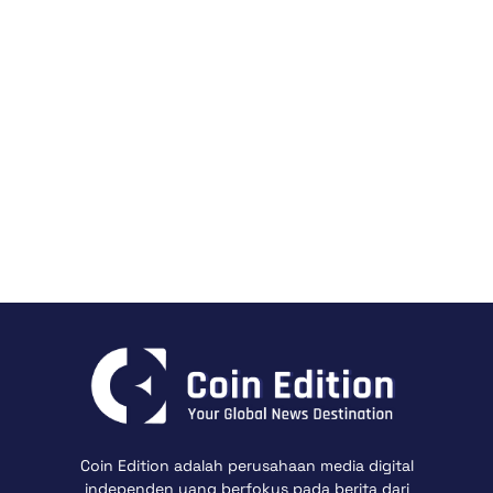
Coin Edition adalah perusahaan media digital
independen yang berfokus pada berita dari