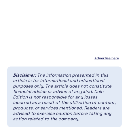
Advertise here
Disclaimer:
The information presented in this
article is for informational and educational
purposes only. The article does not constitute
financial advice or advice of any kind. Coin
Edition is not responsible for any losses
incurred as a result of the utilization of content,
products, or services mentioned. Readers are
advised to exercise caution before taking any
action related to the company.