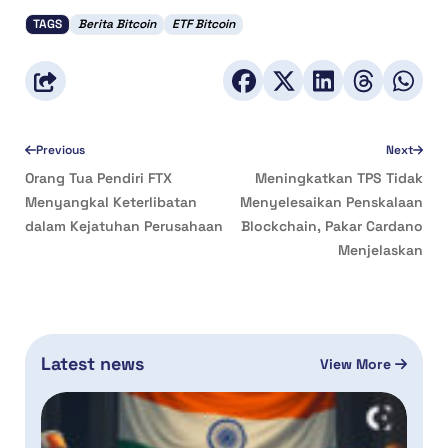
TAGS
Berita Bitcoin
ETF Bitcoin
Previous
Next
Orang Tua Pendiri FTX
Meningkatkan TPS Tidak
Menyangkal Keterlibatan
Menyelesaikan Penskalaan
dalam Kejatuhan Perusahaan
Blockchain, Pakar Cardano
Menjelaskan
Latest news
View More