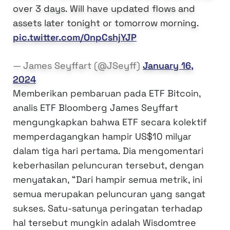
over 3 days. Will have updated flows and
assets later tonight or tomorrow morning.
pic.twitter.com/OnpCshjYJP
— James Seyffart (@JSeyff)
January 16,
2024
Memberikan pembaruan pada ETF Bitcoin,
analis ETF Bloomberg James Seyffart
mengungkapkan bahwa ETF secara kolektif
memperdagangkan hampir US$10 milyar
dalam tiga hari pertama. Dia mengomentari
keberhasilan peluncuran tersebut, dengan
menyatakan, “Dari hampir semua metrik, ini
semua merupakan peluncuran yang sangat
sukses. Satu-satunya peringatan terhadap
hal tersebut mungkin adalah Wisdomtree