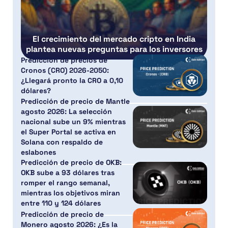
El crecimiento del mercado cripto en India
plantea nuevas preguntas para los inversores
Predicción de precios de
Cronos (CRO) 2026-2050:
¿Llegará pronto la CRO a 0,10
dólares?
Predicción de precio de Mantle
agosto 2026: La selección
nacional sube un 9% mientras
el Super Portal se activa en
Solana con respaldo de
eslabones
Predicción de precio de OKB:
OKB sube a 93 dólares tras
romper el rango semanal,
mientras los objetivos miran
entre 110 y 124 dólares
Predicción de precio de
Monero agosto 2026: ¿Es la