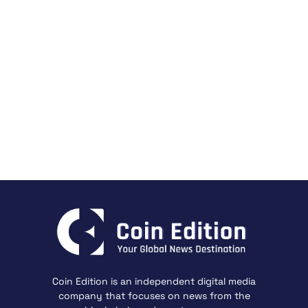
Coin Edition is an independent digital media
company that focuses on news from the