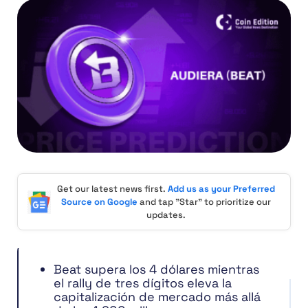
Get our latest news first.
Add us as your Preferred
Source on Google
and tap "Star" to prioritize our
updates.
Beat supera los 4 dólares mientras
el rally de tres dígitos eleva la
capitalización de mercado más allá