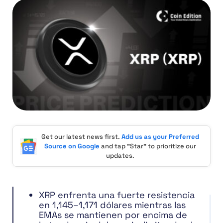
Get our latest news first.
Add us as your Preferred
Source on Google
and tap "Star" to prioritize our
updates.
XRP enfrenta una fuerte resistencia
en 1,145–1,171 dólares mientras las
EMAs se mantienen por encima de