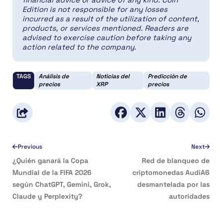
Edition is not responsible for any losses
incurred as a result of the utilization of content,
products, or services mentioned. Readers are
advised to exercise caution before taking any
action related to the company.
TAGS
Análisis de
Noticias del
Predicción de
precios
XRP
precios
Previous
Next
¿Quién ganará la Copa
Red de blanqueo de
Mundial de la FIFA 2026
criptomonedas AudiA6
según ChatGPT, Gemini, Grok,
desmantelada por las
Claude y Perplexity?
autoridades