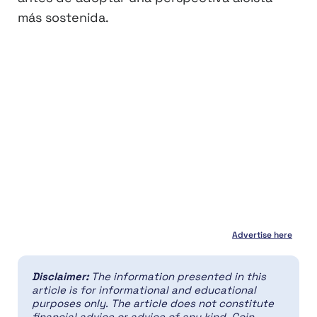
más sostenida.
Advertise here
Disclaimer:
The information presented in this
article is for informational and educational
purposes only. The article does not constitute
financial advice or advice of any kind. Coin