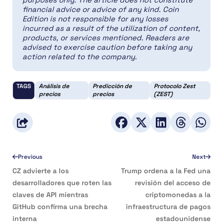
financial advice or advice of any kind. Coin
Edition is not responsible for any losses
incurred as a result of the utilization of content,
products, or services mentioned. Readers are
advised to exercise caution before taking any
action related to the company.
TAGS
Análisis de
Predicción de
Protocolo Zest
precios
precios
(ZEST)
Previous
Next
CZ advierte a los
Trump ordena a la Fed una
desarrolladores que roten las
revisión del acceso de
claves de API mientras
criptomonedas a la
GitHub confirma una brecha
infraestructura de pagos
interna
estadounidense