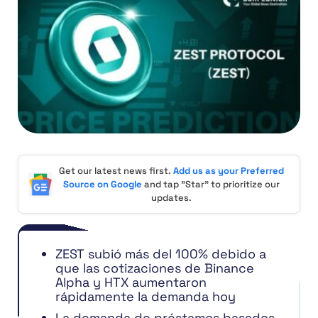
Get our latest news first.
Add us as your Preferred
Source on Google
and tap "Star" to prioritize our
updates.
ZEST subió más del 100% debido a
que las cotizaciones de Binance
Alpha y HTX aumentaron
rápidamente la demanda hoy
La demanda de préstamos basados