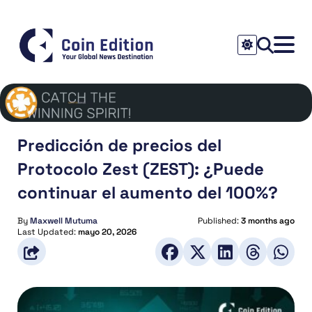
Predicción de precios del
Protocolo Zest (ZEST): ¿Puede
continuar el aumento del 100%?
By
Maxwell Mutuma
Published:
3 months ago
Last Updated:
mayo 20, 2026