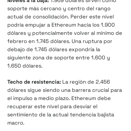
Niveles a la baja:
1.969 dólares sirven como
soporte más cercano y centro del rango
actual de consolidación. Perder este nivel
podría empujar a Ethereum hacia los 1.900
dólares y potencialmente volver al mínimo de
febrero en 1.745 dólares. Una ruptura por
debajo de 1.745 dólares expondría la
siguiente zona de soporte entre 1.600 y
1.650 dólares.
Techo de resistencia:
La región de 2.456
dólares sigue siendo una barrera crucial para
el impulso a medio plazo. Ethereum debe
recuperar este nivel para desviar el
sentimiento de la actual tendencia bajista
macro.