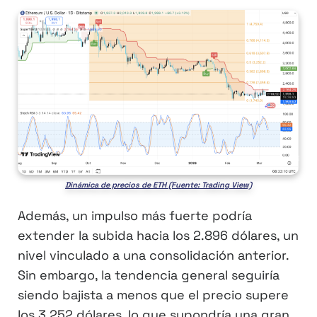
Dinámica de precios de ETH (Fuente: Trading View)
Además, un impulso más fuerte podría
extender la subida hacia los 2.896 dólares, un
nivel vinculado a una consolidación anterior.
Sin embargo, la tendencia general seguiría
siendo bajista a menos que el precio supere
los 3.252 dólares, lo que supondría una gran