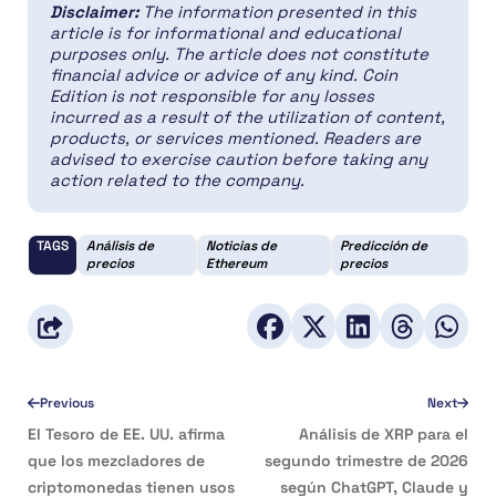
Disclaimer:
The information presented in this
article is for informational and educational
purposes only. The article does not constitute
financial advice or advice of any kind. Coin
Edition is not responsible for any losses
incurred as a result of the utilization of content,
products, or services mentioned. Readers are
advised to exercise caution before taking any
action related to the company.
TAGS
Análisis de
Noticias de
Predicción de
precios
Ethereum
precios
Previous
Next
El Tesoro de EE. UU. afirma
Análisis de XRP para el
que los mezcladores de
segundo trimestre de 2026
criptomonedas tienen usos
según ChatGPT, Claude y