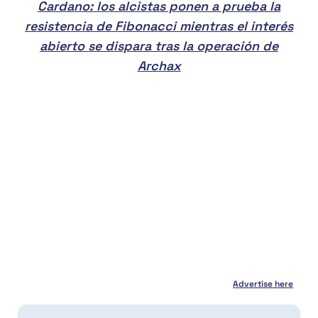
Cardano: los alcistas ponen a prueba la
resistencia de Fibonacci mientras el interés
abierto se dispara tras la operación de
Archax
Advertise here