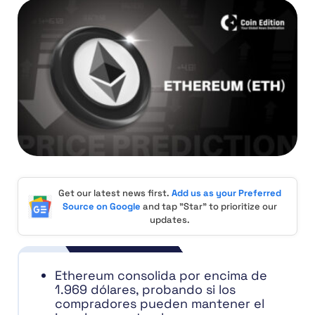
Get our latest news first.
Add us as your Preferred
Source on Google
and tap "Star" to prioritize our
updates.
Ethereum consolida por encima de
1.969 dólares, probando si los
compradores pueden mantener el