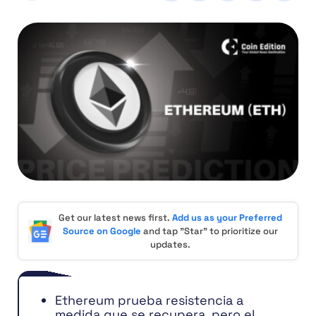
Get our latest news first.
Add us as your Preferred
Source on Google
and tap "Star" to prioritize our
updates.
Ethereum prueba resistencia a
medida que se recupera, pero el