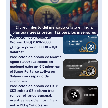
El crecimiento del mercado cripto en India
plantea nuevas preguntas para los inversores
Predicción de precios de
Cronos (CRO) 2026-2050:
¿Llegará pronto la CRO a 0,10
dólares?
Predicción de precio de Mantle
agosto 2026: La selección
nacional sube un 9% mientras
el Super Portal se activa en
Solana con respaldo de
eslabones
Predicción de precio de OKB:
OKB sube a 93 dólares tras
romper el rango semanal,
mientras los objetivos miran
entre 110 y 124 dólares