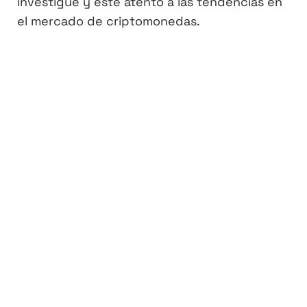
investigue y esté atento a las tendencias en
el mercado de criptomonedas.