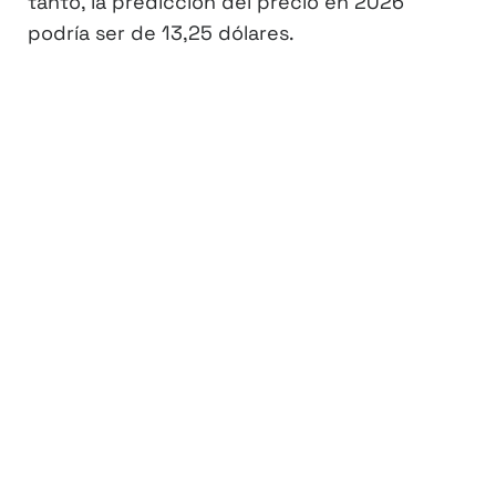
tanto, la predicción del precio en 2026
podría ser de 13,25 dólares.