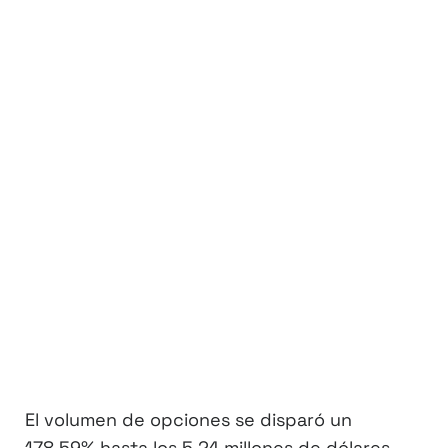
El volumen de opciones se disparó un
178,59% hasta los 5,24 millones de dólares,