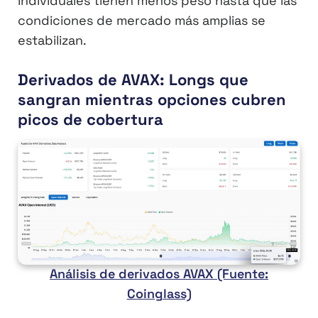
individuales tienen menos peso hasta que las
condiciones de mercado más amplias se
estabilizan.
Derivados de AVAX: Longs que
sangran mientras opciones cubren
picos de cobertura
Análisis de derivados AVAX (Fuente:
Coinglass)