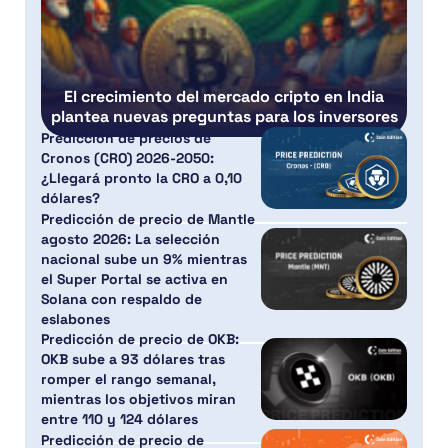
El crecimiento del mercado cripto en India
plantea nuevas preguntas para los inversores
Predicción de precios de
Cronos (CRO) 2026-2050:
¿Llegará pronto la CRO a 0,10
dólares?
Predicción de precio de Mantle
agosto 2026: La selección
nacional sube un 9% mientras
el Super Portal se activa en
Solana con respaldo de
eslabones
Predicción de precio de OKB:
OKB sube a 93 dólares tras
romper el rango semanal,
mientras los objetivos miran
entre 110 y 124 dólares
Predicción de precio de