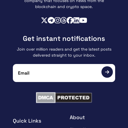
company that focuses on news from the
blockchain and crypto space.
Get instant notifications
Join over million readers and get the latest posts
delivered straight to your inbox.
About
Quick Links