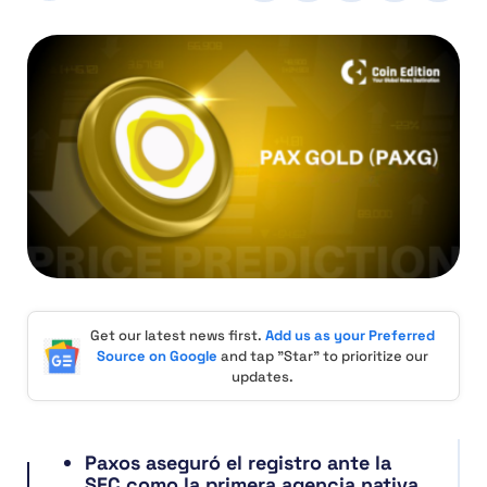
Get our latest news first.
Add us as your Preferred
Source on Google
and tap "Star" to prioritize our
updates.
Paxos aseguró el registro ante la
SEC como la primera agencia nativa