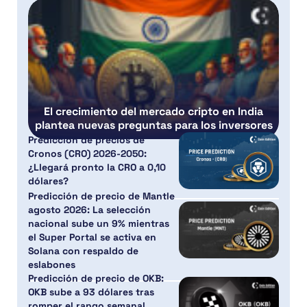
El crecimiento del mercado cripto en India
plantea nuevas preguntas para los inversores
Predicción de precios de
Cronos (CRO) 2026-2050:
¿Llegará pronto la CRO a 0,10
dólares?
Predicción de precio de Mantle
agosto 2026: La selección
nacional sube un 9% mientras
el Super Portal se activa en
Solana con respaldo de
eslabones
Predicción de precio de OKB:
OKB sube a 93 dólares tras
romper el rango semanal,