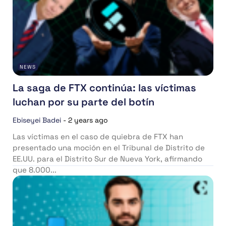
NEWS
La saga de FTX continúa: las víctimas
luchan por su parte del botín
Ebiseyei Badei
-
2 years ago
Las víctimas en el caso de quiebra de FTX han
presentado una moción en el Tribunal de Distrito de
EE.UU. para el Distrito Sur de Nueva York, afirmando
que 8.000...