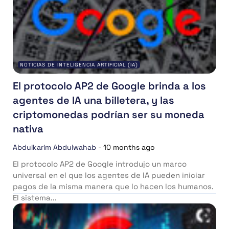
NOTICIAS DE INTELIGENCIA ARTIFICIAL (IA)
El protocolo AP2 de Google brinda a los
agentes de IA una billetera, y las
criptomonedas podrían ser su moneda
nativa
Abdulkarim Abdulwahab
-
10 months ago
El protocolo AP2 de Google introdujo un marco
universal en el que los agentes de IA pueden iniciar
pagos de la misma manera que lo hacen los humanos.
El sistema...