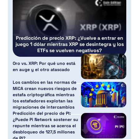
Predicción de precio XRP: ¿Vuelve a entrar en
juego 1 dólar mientras XRP se desintegra y los
ETFs se vuelven negativos?
Oro vs. XRP: Por qué uno está
en auge y el otro atascado
Los cambios en las normas de
MiCA crean nuevos riesgos de
estafa criptográfica mientras
los estafadores explotan las
migraciones de intercambios
Predicción del precio de PI:
¿Puede Pi Network sostener su
repunte mientras se acerca el
desbloqueo de 127,5 millones
de PI?