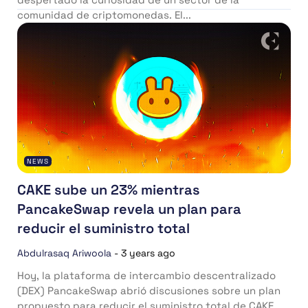
comunidad de criptomonedas. El...
NEWS
CAKE sube un 23% mientras
PancakeSwap revela un plan para
reducir el suministro total
Abdulrasaq Ariwoola
-
3 years ago
Hoy, la plataforma de intercambio descentralizado
(DEX) PancakeSwap abrió discusiones sobre un plan
propuesto para reducir el suministro total de CAKE,