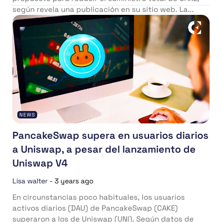
según revela una publicación en su sitio web. La...
NEWS
PancakeSwap supera en usuarios diarios
a Uniswap, a pesar del lanzamiento de
Uniswap V4
Lisa walter
-
3 years ago
En circunstancias poco habituales, los usuarios
activos diarios (DAU) de PancakeSwap (CAKE)
superaron a los de Uniswap (UNI). Según datos de