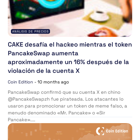
ANÁLISIS DE PRECIOS
CAKE desafía el hackeo mientras el token
PancakeSwap aumenta
aproximadamente un 16% después de la
violación de la cuenta X
Coin Edition
-
10 months ago
PancakeSwap confirmó que su cuenta X en chino
@PancakeSwapzh fue pirateada. Los atacantes lo
usaron para promocionar un token de meme falso, a
menudo denominado «Mr. Pancake» o «Sir
Pancake»....