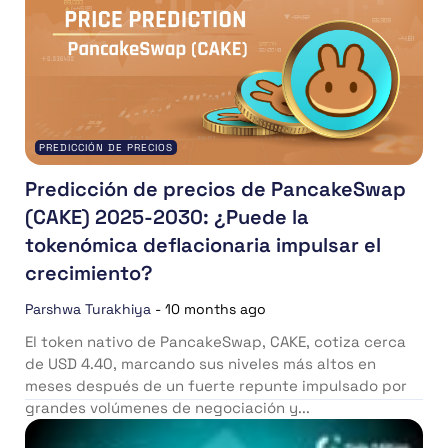
PREDICCIÓN DE PRECIOS
Predicción de precios de PancakeSwap
(CAKE) 2025-2030: ¿Puede la
tokenómica deflacionaria impulsar el
crecimiento?
Parshwa Turakhiya
-
10 months ago
El token nativo de PancakeSwap, CAKE, cotiza cerca
de USD 4.40, marcando sus niveles más altos en
meses después de un fuerte repunte impulsado por
grandes volúmenes de negociación y...