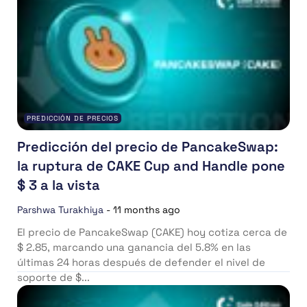
PREDICCIÓN DE PRECIOS
Predicción del precio de PancakeSwap:
la ruptura de CAKE Cup and Handle pone
$ 3 a la vista
Parshwa Turakhiya
-
11 months ago
El precio de PancakeSwap (CAKE) hoy cotiza cerca de
$ 2.85, marcando una ganancia del 5.8% en las
últimas 24 horas después de defender el nivel de
soporte de $...