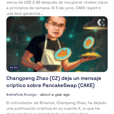
cerca de USD 2.48 después de recuperar niveles clave
a principios de semana. El 5 de junio, CAKE registró
una leve ganancia...
NEWS
Changpeng Zhao (CZ) deja un mensaje
críptico sobre PancakeSwap (CAKE)
Ikemefula Aruogu
-
about a year ago
El cofundador de Binance, Chanpeng Zhao, ha dejado
una publicación críptica en su cuenta X, lo que ha
despertado la curiosidad de un sector de la