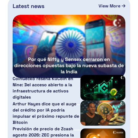
Latest news
View More
Por qué Nifty y Sensex cerraron en
direcciones opuestas bajo la nueva subasta de
la India
CoinGecko reseña KuCoin en
Nine: Del acceso abierto a la
infraestructura de activos
digitales
Arthur Hayes dice que el auge
del crédito por IA podría
impulsar el próximo repunte de
Bitcoin
Previsión de precio de Zcash
agosto 2026: ZEC presiona la