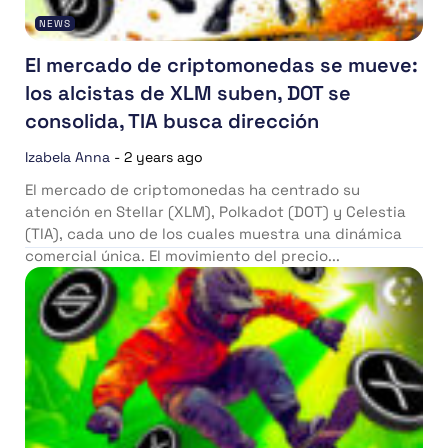
NEWS
El mercado de criptomonedas se mueve:
los alcistas de XLM suben, DOT se
consolida, TIA busca dirección
Izabela Anna
-
2 years ago
El mercado de criptomonedas ha centrado su
atención en Stellar (XLM), Polkadot (DOT) y Celestia
(TIA), cada uno de los cuales muestra una dinámica
comercial única. El movimiento del precio...