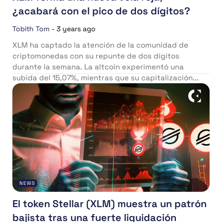
¿acabará con el pico de dos dígitos?
Tobith Tom
-
3 years ago
XLM ha captado la atención de la comunidad de
criptomonedas con su repunte de dos dígitos
durante la semana. La altcoin experimentó una
subida del 15,07%, mientras que su capitalización...
NEWS
El token Stellar (XLM) muestra un patrón
bajista tras una fuerte liquidación