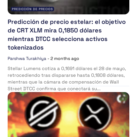
PREDICCIÓN DE PRECIOS
Predicción de precio estelar: el objetivo
de CRT XLM mira 0,1850 dólares
mientras DTCC selecciona activos
tokenizados
Parshwa Turakhiya
-
2 months ago
Stellar Lumens cotiza a 0,1691 dólares el 28 de mayo,
retrocediendo tras dispararse hasta 0,1808 dólares,
mientras que la cámara de compensación de Wall
Street DTCC confirma que conectará su...