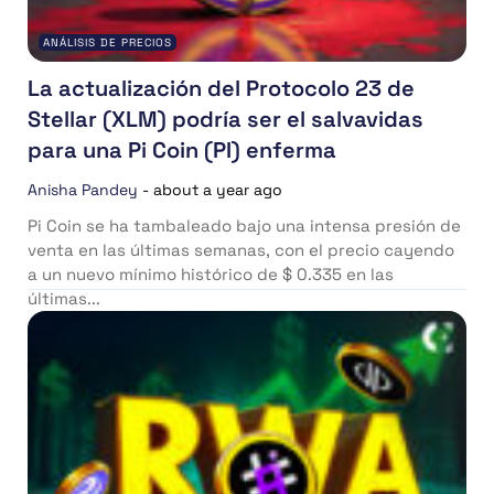
ANÁLISIS DE PRECIOS
La actualización del Protocolo 23 de
Stellar (XLM) podría ser el salvavidas
para una Pi Coin (PI) enferma
Anisha Pandey
-
about a year ago
Pi Coin se ha tambaleado bajo una intensa presión de
venta en las últimas semanas, con el precio cayendo
a un nuevo mínimo histórico de $ 0.335 en las
últimas...