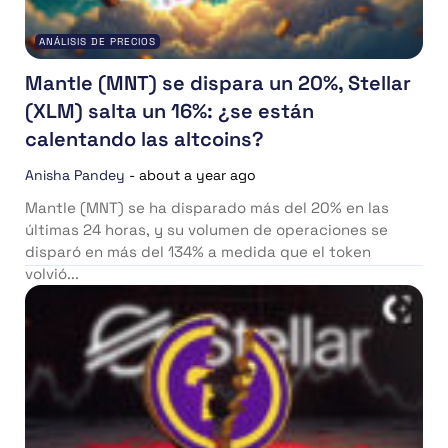
ANÁLISIS DE PRECIOS
Mantle (MNT) se dispara un 20%, Stellar
(XLM) salta un 16%: ¿se están
calentando las altcoins?
Anisha Pandey
-
about a year ago
Mantle (MNT) se ha disparado más del 20% en las
últimas 24 horas, y su volumen de operaciones se
disparó en más del 134% a medida que el token
volvió...