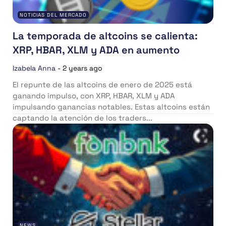
NOTICIAS DEL MERCADO
La temporada de altcoins se calienta:
XRP, HBAR, XLM y ADA en aumento
Izabela Anna
-
2 years ago
El repunte de las altcoins de enero de 2025 está
ganando impulso, con XRP, HBAR, XLM y ADA
impulsando ganancias notables. Estas altcoins están
captando la atención de los traders...
NEWS