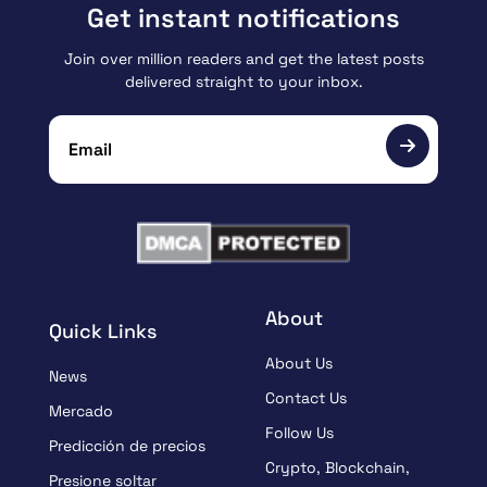
Get instant notifications
Join over million readers and get the latest posts
delivered straight to your inbox.
About
Quick Links
About Us
News
Contact Us
Mercado
Follow Us
Predicción de precios
Crypto, Blockchain,
Presione soltar