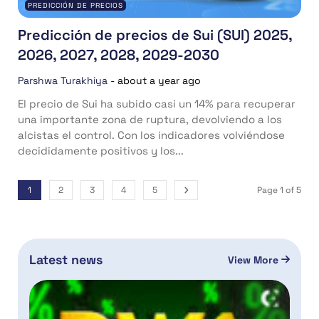
PREDICCIÓN DE PRECIOS
Predicción de precios de Sui (SUI) 2025,
2026, 2027, 2028, 2029-2030
Parshwa Turakhiya
-
about a year ago
El precio de Sui ha subido casi un 14% para recuperar
una importante zona de ruptura, devolviendo a los
alcistas el control. Con los indicadores volviéndose
decididamente positivos y los...
1
2
3
4
5
Page 1 of 5
Latest news
View More