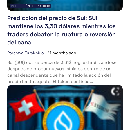
PREDICCIÓN DE PRECIOS
Predicción del precio de Sui: SUI
mantiene los 3,30 dólares mientras los
traders debaten la ruptura o reversión
del canal
Parshwa Turakhiya
-
11 months ago
Sui (SUI) cotiza cerca de 3.31$ hoy, estabilizándose
después de probar nuevos mínimos dentro de un
canal descendente que ha limitado la acción del
precio hasta agosto. El token continúa...