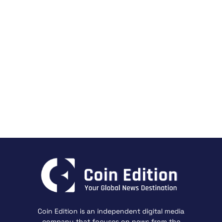
Coin Edition is an independent digital media
company that focuses on news from the