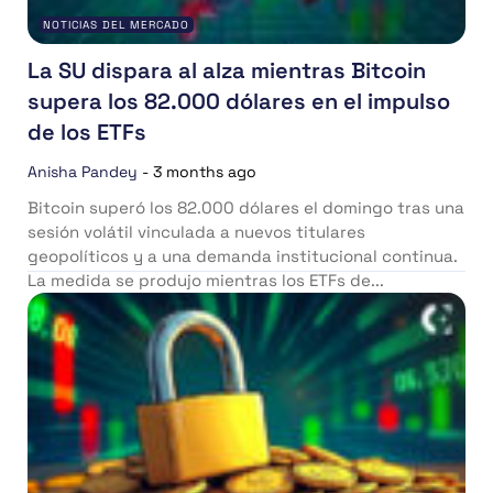
NOTICIAS DEL MERCADO
La SU dispara al alza mientras Bitcoin
supera los 82.000 dólares en el impulso
de los ETFs
Anisha Pandey
-
3 months ago
Bitcoin superó los 82.000 dólares el domingo tras una
sesión volátil vinculada a nuevos titulares
geopolíticos y a una demanda institucional continua.
La medida se produjo mientras los ETFs de...