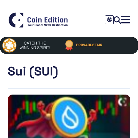
Sui (SUI)