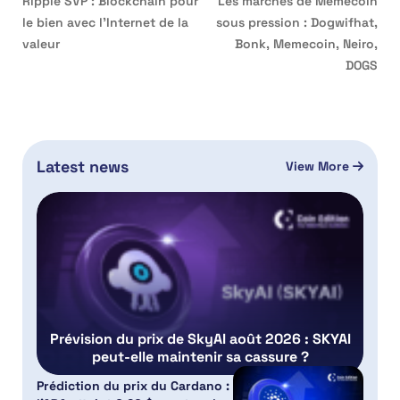
Ripple SVP : Blockchain pour
Les marchés de Memecoin
le bien avec l’Internet de la
sous pression : Dogwifhat,
valeur
Bonk, Memecoin, Neiro,
DOGS
Latest news
View More
Prévision du prix de SkyAI août 2026 : SKYAI
peut-elle maintenir sa cassure ?
Prédiction du prix du Cardano :