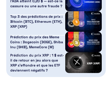
l’ADA atteint 0,20 $ — est-ce la
cassure ou une autre fraude ?
Top 3 des prédictions de prix :
Bitcoin (BTC), Ethereum (ETH),
XRP (XRP)
Prédiction du prix des Meme
Coins : Dogecoin (DOGE), Shiba
Inu (SHIB), MemeCore (M)
Prédiction du prix XRP : 1 $ est-
il de retour en jeu alors que
XRP s’effondre et que les ETF
deviennent négatifs ?