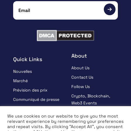
About
Quick Links
About Us
Nouvelles
Contact Us
Marché
Follow Us
Prévision des prix
Crypto, Blockchain,
Communiqué de presse
Web3 Events
Sponsorisé
Partners
We use cookies on our website to give you the most
Apprendre
relevant experience by remembering your preferences
Terms And Condition
and repeat visits. By clicking “Accept All”, you consent
Entrevue