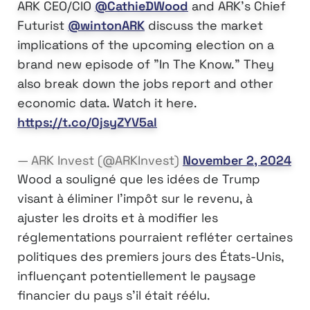
ARK CEO/CIO
@CathieDWood
and ARK's Chief
Futurist
@wintonARK
discuss the market
implications of the upcoming election on a
brand new episode of "In The Know." They
also break down the jobs report and other
economic data. Watch it here.
https://t.co/0jsyZYV5al
— ARK Invest (@ARKInvest)
November 2, 2024
Wood a souligné que les idées de Trump
visant à éliminer l’impôt sur le revenu, à
ajuster les droits et à modifier les
réglementations pourraient refléter certaines
politiques des premiers jours des États-Unis,
influençant potentiellement le paysage
financier du pays s’il était réélu.