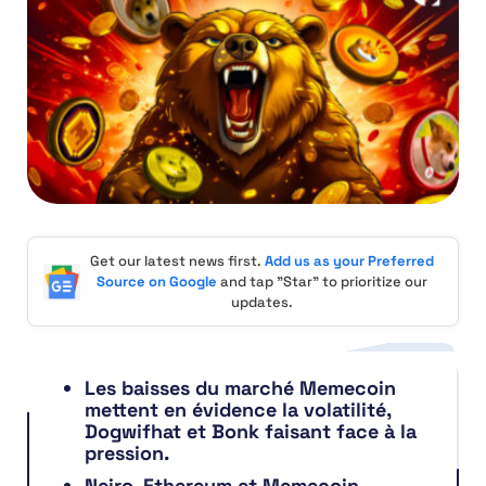
Get our latest news first.
Add us as your Preferred
Source on Google
and tap "Star" to prioritize our
updates.
Les baisses du marché Memecoin
mettent en évidence la volatilité,
Dogwifhat et Bonk faisant face à la
pression.
Neiro, Ethereum et Memecoin