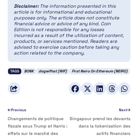
Disclaimer:
The information presented in this
article is for informational and educational
purposes only. The article does not constitute
financial advice or advice of any kind. Coin
Edition is not responsible for any losses
incurred as a result of the utilization of content,
products, or services mentioned. Readers are
advised to exercise caution before taking any
action related to the company.
TAGS
BONK
dogwifhat (WIF)
First Neiro On Ethereum (NEIRO)
Previous
Next
Changements de politique
Singapour prend les devants
fiscale sous Trump et Harris :
dans la tokenisation des
effets sur le marché des
actifs financiers