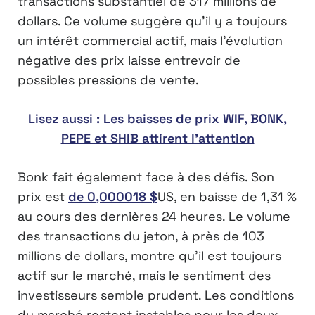
transactions substantiel de 317 millions de
dollars. Ce volume suggère qu’il y a toujours
un intérêt commercial actif, mais l’évolution
négative des prix laisse entrevoir de
possibles pressions de vente.
Lisez aussi : Les baisses de prix WIF, BONK,
PEPE et SHIB attirent l’attention
Bonk fait également face à des défis. Son
prix est
de 0,000018 $
US, en baisse de 1,31 %
au cours des dernières 24 heures. Le volume
des transactions du jeton, à près de 103
millions de dollars, montre qu’il est toujours
actif sur le marché, mais le sentiment des
investisseurs semble prudent. Les conditions
du marché restent instables pour les deux