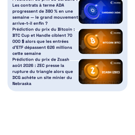
Les contrats à terme ADA
progressent de 380 % en une
semaine — le grand mouvement
arrive-t-il enfin ?
Prédiction du prix du Bitcoin :
BTC Cup et Handle ciblent 70
000 $ alors que les entrées
d’ETF dépassent 626 millions
cette semaine
Prédiction du prix de Zcash
août 2026 : ZEC presse la
rupture du triangle alors que
DCG achète un site minier du
Nebraska