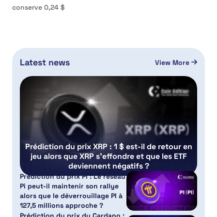
conserve 0,24 $
Latest news
View More
Prédiction du prix XRP : 1 $ est-il de retour en
jeu alors que XRP s’effondre et que les ETF
deviennent négatifs ?
Prédiction du prix PI : Le réseau
Pi peut-il maintenir son rallye
alors que le déverrouillage PI à
127,5 millions approche ?
Prédiction du prix du Cardano :