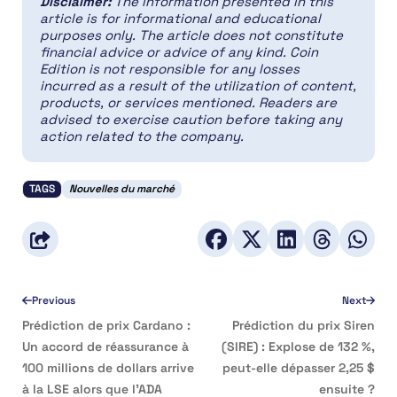
Disclaimer:
The information presented in this
article is for informational and educational
purposes only. The article does not constitute
financial advice or advice of any kind. Coin
Edition is not responsible for any losses
incurred as a result of the utilization of content,
products, or services mentioned. Readers are
advised to exercise caution before taking any
action related to the company.
TAGS
Nouvelles du marché
Previous
Next
Prédiction de prix Cardano :
Prédiction du prix Siren
Un accord de réassurance à
(SIRE) : Explose de 132 %,
100 millions de dollars arrive
peut-elle dépasser 2,25 $
à la LSE alors que l’ADA
ensuite ?