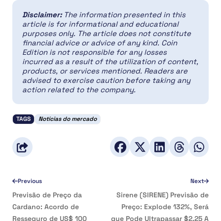
Disclaimer:
The information presented in this
article is for informational and educational
purposes only. The article does not constitute
financial advice or advice of any kind. Coin
Edition is not responsible for any losses
incurred as a result of the utilization of content,
products, or services mentioned. Readers are
advised to exercise caution before taking any
action related to the company.
TAGS
Notícias do mercado
Previous
Next
Previsão de Preço da
Sirene (SIRENE) Previsão de
Cardano: Acordo de
Preço: Explode 132%, Será
Resseguro de US$ 100
que Pode Ultrapassar $2,25 A