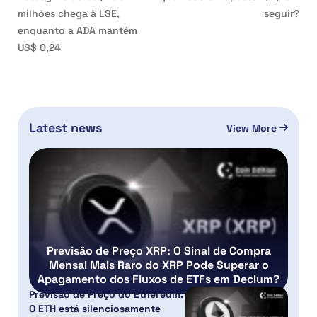
milhões chega à LSE,
seguir?
enquanto a ADA mantém
US$ 0,24
Latest news
View More
Previsão de Preço XRP: O Sinal de Compra
Mensal Mais Raro do XRP Pode Superar o
Apagamento dos Fluxos de ETFs em Declum?
Previsão de Preço do Ethereum:
O ETH está silenciosamente