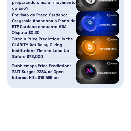
preparando o maior movimento
do ano?
Previsão de Preço Cardano:
Grayscale Abandona o Plano de
ETF Cardano enquanto ADA
Disputa $0,20
Bitcoin Price Prediction: Is the
CLARITY Act Delay Giving
Institutions Time to Load Up
Before $73,000
Bubblemaps Price Prediction:
BMT Surges 228% as Open
Interest Hits $15 Million