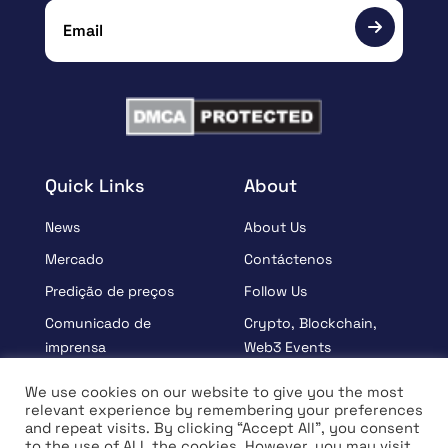
Quick Links
About
News
About Us
Mercado
Contáctenos
Predição de preços
Follow Us
Comunicado de
Crypto, Blockchain,
imprensa
Web3 Events
Patrocinados
Partners
We use cookies on our website to give you the most
relevant experience by remembering your preferences
Aprender
Terms And Condition
and repeat visits. By clicking “Accept All”, you consent
Entrevista
Privacy Policy
to the use of ALL the cookies. However, you may visit