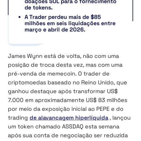
doações SOL para o fornecimento
de tokens.
A Trader perdeu mais de $85
milhões em seis liquidações entre
março e abril de 2026.
James Wynn está de volta, não com uma
posição de troca desta vez, mas com uma
pré-venda de memecoin. O trader de
criptomoedas baseado no Reino Unido, que
ganhou destaque após transformar US$
7.000 em aproximadamente US$ 83 milhões
por meio da exposição inicial ao PEPE e do
trading
de alavancagem hiperlíquida
, lançou
um token chamado ASSDAQ esta semana
após sua conta de negociação ser reduzida