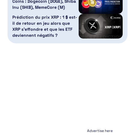
Coins : Dogecoin (DOGE), Shiba
Inu (SHIB), MemeCore (M)
Prédiction du prix XRP : 1 $ est-
il de retour en jeu alors que
XRP s’effondre et que les ETF
deviennent négatifs ?
Advertise here