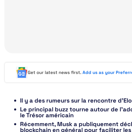
Get our latest news first.
Add us as your Prefer
Il y a des rumeurs sur la rencontre d’E
Le principal buzz tourne autour de l’a
le Trésor américain
Récemment, Musk a publiquement déclaré
blockchain en général pour faciliter le