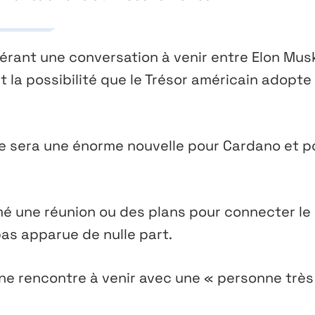
érant une conversation à venir entre Elon Mus
 la possibilité que le Trésor américain adopte 
i, ce sera une énorme nouvelle pour Cardano et p
mé une réunion ou des plans pour connecter le
pas apparue de nulle part.
une rencontre à venir avec une « personne très