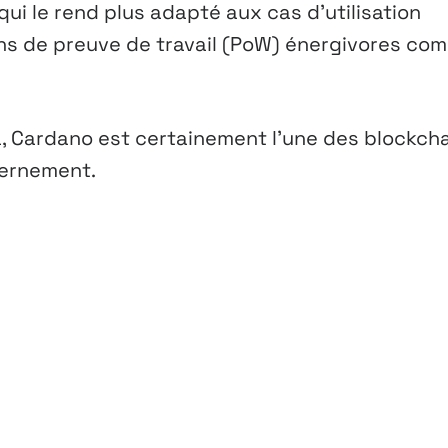
qui le rend plus adapté aux cas d’utilisation
ns de preuve de travail (PoW) énergivores co
, Cardano est certainement l’une des blockch
vernement.