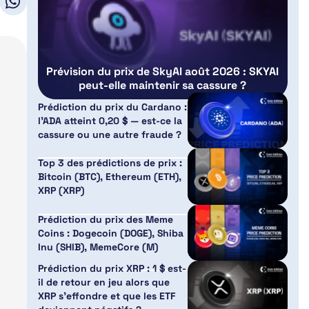
Prévision du prix de SkyAI août 2026 : SKYAI
peut-elle maintenir sa cassure ?
Prédiction du prix du Cardano :
l’ADA atteint 0,20 $ — est-ce la
cassure ou une autre fraude ?
Top 3 des prédictions de prix :
Bitcoin (BTC), Ethereum (ETH),
XRP (XRP)
Prédiction du prix des Meme
Coins : Dogecoin (DOGE), Shiba
Inu (SHIB), MemeCore (M)
Prédiction du prix XRP : 1 $ est-
il de retour en jeu alors que
XRP s’effondre et que les ETF