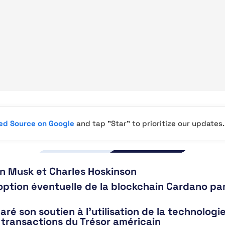
red Source on Google
and tap "Star" to prioritize our updates.
lon Musk et Charles Hoskinson
doption éventuelle de la blockchain Cardano pa
 son soutien à l’utilisation de la technologi
s transactions du Trésor américain