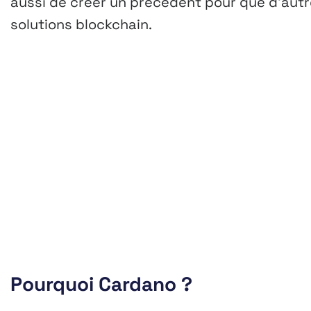
aussi de créer un précédent pour que d’au
solutions blockchain.
Pourquoi Cardano ?