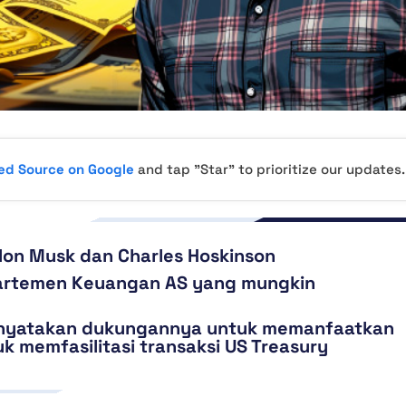
red Source on Google
and tap "Star" to prioritize our updates.
on Musk dan Charles Hoskinson
partemen Keuangan AS yang mungkin
menyatakan dukungannya untuk memanfaatkan
k memfasilitasi transaksi US Treasury