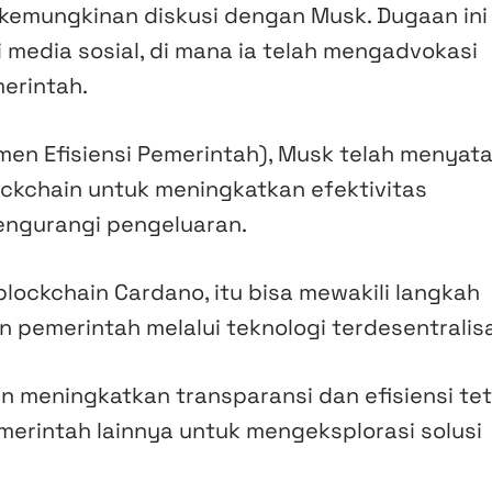
 kemungkinan diskusi dengan Musk. Dugaan ini
i media sosial, di mana ia telah mengadvokasi
erintah.
emen Efisiensi Pemerintah), Musk telah menyat
ckchain untuk meningkatkan efektivitas
engurangi pengeluaran.
ockchain Cardano, itu bisa mewakili langkah
 pemerintah melalui teknologi terdesentralisa
 meningkatkan transparansi dan efisiensi tet
erintah lainnya untuk mengeksplorasi solusi