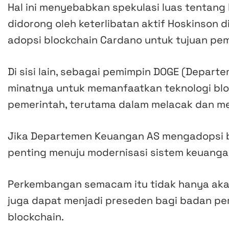
Hal ini menyebabkan spekulasi luas tentang
didorong oleh keterlibatan aktif Hoskinson d
adopsi blockchain Cardano untuk tujuan pem
Di sisi lain, sebagai pemimpin DOGE (Depart
minatnya untuk memanfaatkan teknologi blo
pemerintah, terutama dalam melacak dan m
Jika Departemen Keuangan AS mengadopsi bl
penting menuju modernisasi sistem keuangan
Perkembangan semacam itu tidak hanya akan
juga dapat menjadi preseden bagi badan pem
blockchain.