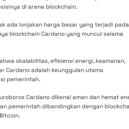
isinya di arena blockchain.
ak ada lonjakan harga besar yang terjadi pada
anya blockchain Cardano yang muncul selama
hwa skalabilitas, efisiensi energi, keamanan,
tar Cardano adalah keunggulan utama
si pemerintah.
uroboros Cardano dikenal aman dan hemat ene
aan pemerintah dibandingkan dengan blockcha
Bitcoin.