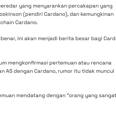
 beredar yang menyarankan percakapan yang
oskinson (pendiri Cardano), dan kemungkinan
chain Cardano.
 benar, ini akan menjadi berita besar bagi Car
um mengkonfirmasi pertemuan atau rencana
AS dengan Cardano, rumor itu tidak muncul
rtemuan mendatang dengan “orang yang sanga