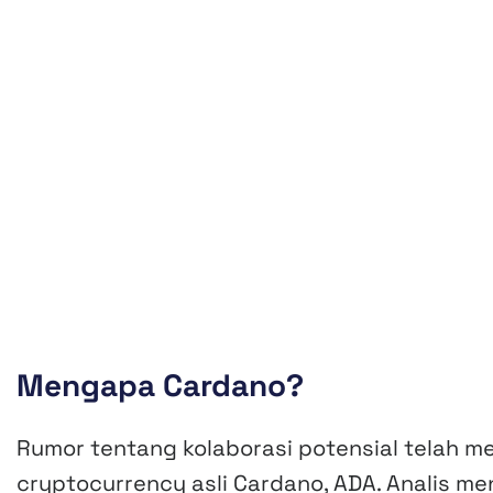
Mengapa Cardano?
Rumor tentang kolaborasi potensial telah 
cryptocurrency asli Cardano, ADA. Analis men