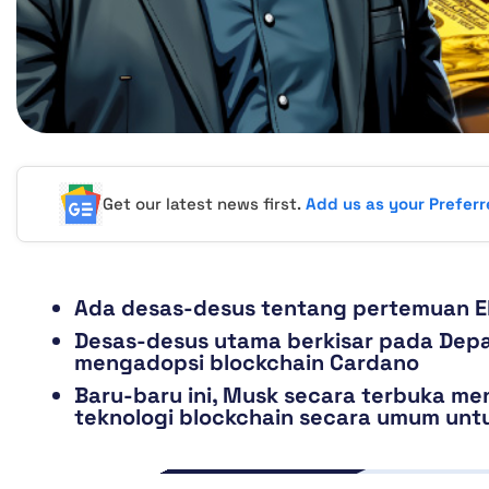
Get our latest news first.
Add us as your Prefer
Ada desas-desus tentang pertemuan El
Desas-desus utama berkisar pada De
mengadopsi blockchain Cardano
Baru-baru ini, Musk secara terbuka 
teknologi blockchain secara umum untu