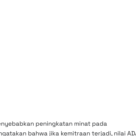
menyebabkan peningkatan minat pada
gatakan bahwa jika kemitraan terjadi, nilai A