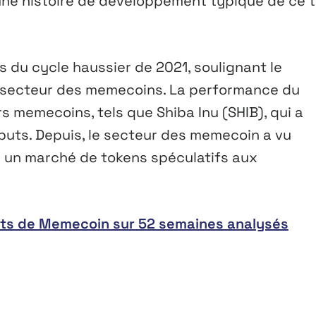
t une histoire de développement typique de ce 
 du cycle haussier de 2021, soulignant le
u secteur des memecoins. La performance du
s memecoins, tels que Shiba Inu (SHIB), qui a
buts. Depuis, le secteur des memecoin a vu
 un marché de tokens spéculatifs aux
traits de Memecoin sur 52 semaines analysés