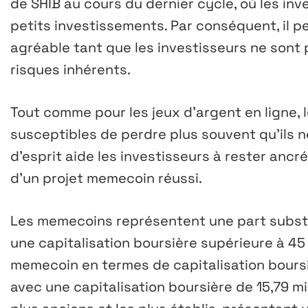
de SHIB au cours du dernier cycle, où les in
petits investissements. Par conséquent, il 
agréable tant que les investisseurs ne sont
risques inhérents.
Tout comme pour les jeux d’argent en ligne,
susceptibles de perdre plus souvent qu’ils 
d’esprit aide les investisseurs à rester ancr
d’un projet memecoin réussi.
Les memecoins représentent une part substan
une capitalisation boursière supérieure à 45 
memecoin en termes de capitalisation boursiè
avec une capitalisation boursière de 15,79 mi