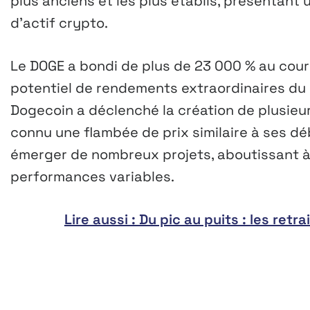
plus anciens et les plus établis, présentan
d’actif crypto.
Le DOGE a bondi de plus de 23 000 % au cours
potentiel de rendements extraordinaires d
Dogecoin a déclenché la création de plusieur
connu une flambée de prix similaire à ses dé
émerger de nombreux projets, aboutissant à
performances variables.
Lire aussi : Du pic au puits : les re