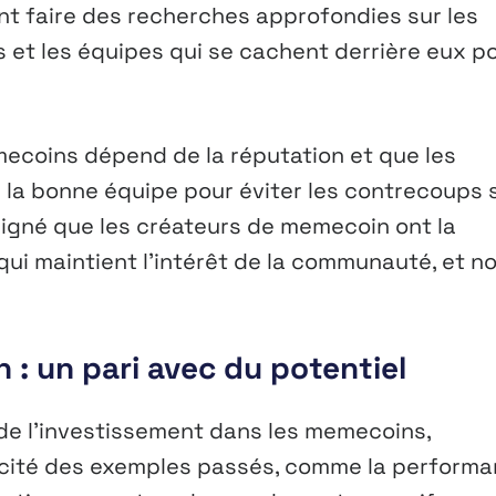
ent faire des recherches approfondies sur les
s et les équipes qui se cachent derrière eux p
mecoins dépend de la réputation et que les
 la bonne équipe pour éviter les contrecoups s
uligné que les créateurs de memecoin ont la
ui maintient l’intérêt de la communauté, et n
: un pari avec du potentiel
 de l’investissement dans les memecoins,
 a cité des exemples passés, comme la perform