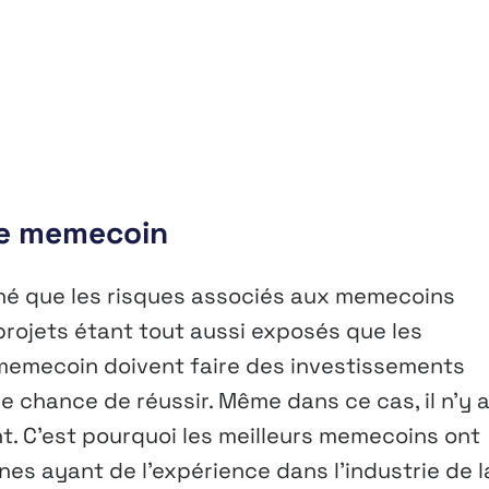
 de memecoin
gné que les risques associés aux memecoins
 projets étant tout aussi exposés que les
e memecoin doivent faire des investissements
e chance de réussir. Même dans ce cas, il n’y 
t. C’est pourquoi les meilleurs memecoins ont
es ayant de l’expérience dans l’industrie de l