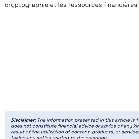
cryptographie et les ressources financières 
Disclaimer:
The information presented in this article is 
does not constitute financial advice or advice of any kin
result of the utilization of content, products, or servi
taking any action related to the company.