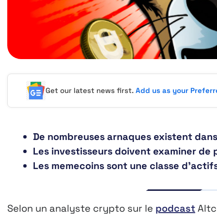
Get our latest news first.
Add us as your Prefer
De nombreuses arnaques existent dan
Les investisseurs doivent examiner de p
Les memecoins sont une classe d’actifs 
Selon un analyste crypto sur le
podcast
Altc