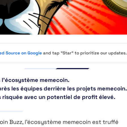
red Source on Google
and tap "Star" to prioritize our updates.
s l’écosystème memecoin.
rès les équipes derrière les projets memecoin.
risquée avec un potentiel de profit élevé.
oin Buzz, l’écosystème memecoin est truffé