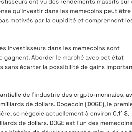
vestisseurs ont vu des rendements massifs sur
pense qu’investir dans les memecoins peut être
 pas motivés par la cupidité et comprennent le
 les investisseurs dans les memecoins sont
ne gagnent. Aborder le marché avec cet état
és sans écarter la possibilité de gains importa
tielle de l’industrie des crypto-monnaies, a
milliards de dollars. Dogecoin (DOGE), le premi
re, se négocie actuellement à environ 0,11 $,
lliards de dollars. DOGE est l’un des memecoins