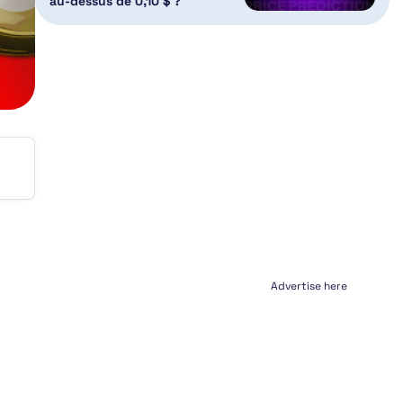
au-dessus de 0,10 $ ?
Advertise here