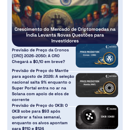
Crescimento do Mercado de Criptomoedas na
Índia Levanta Novas Questões para
Investidores
Previsão de Preço da Cronos
(CRO) 2026-2050: A CRO
Chegará a $0,10 em breve?
Previsão de Preço do Mantle
para agosto de 2026: A seleção
nacional salta 9% enquanto o
Super Portal entra no ar na
Solana com apoio de elos de
corrente
Previsão de Preço do OKB: O
OKB sobe para $93 após
quebrar a faixa semanal,
enquanto os alvos apontam
para $110 e $124