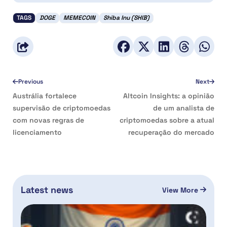
TAGS
DOGE
MEMECOIN
Shiba Inu (SHIB)
Previous
Next
Austrália fortalece
Altcoin Insights: a opinião
supervisão de criptomoedas
de um analista de
com novas regras de
criptomoedas sobre a atual
licenciamento
recuperação do mercado
Latest news
View More