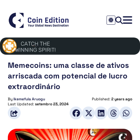
Memecoins: uma classe de ativos
arriscada com potencial de lucro
extraordinário
By
Ikemefula Aruogu
Published:
2 years ago
Last Updated:
setembro 23, 2024