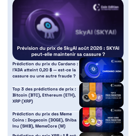
Prévision du prix de SkyAI août 2026 : SKYAI
peut-elle maintenir sa cassure ?
Prédiction du prix du Cardano :
l’ADA atteint 0,20 $ — est-ce la
cassure ou une autre fraude ?
Top 3 des prédictions de prix :
Bitcoin (BTC), Ethereum (ETH),
XRP (XRP)
Prédiction du prix des Meme
Coins : Dogecoin (DOGE), Shiba
Inu (SHIB), MemeCore (M)
Prédiction du prix XRP : 1 $ est-