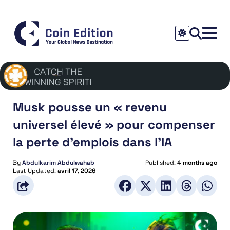
Musk pousse un « revenu
universel élevé » pour compenser
la perte d’emplois dans l’IA
By
Abdulkarim Abdulwahab
Published:
4 months ago
Last Updated:
avril 17, 2026