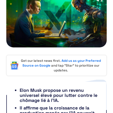
Get our latest news first.
Add us as your Preferred
Source on Google
and tap "Star" to prioritize our
updates.
Elon Musk propose un revenu
universel élevé pour lutter contre le
chômage lié à l’IA.
Il affirme que la croissance de la
production menée par l’IA pourrait