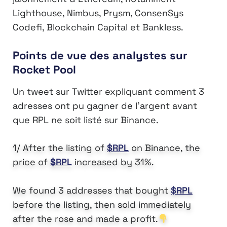
Lighthouse, Nimbus, Prysm, ConsenSys
Codefi, Blockchain Capital et Bankless.
Points de vue des analystes sur
Rocket Pool
Un tweet sur Twitter expliquant comment 3
adresses ont pu gagner de l’argent avant
que RPL ne soit listé sur Binance.
1/ After the listing of
$RPL
on Binance, the
price of
$RPL
increased by 31%.
We found 3 addresses that bought
$RPL
before the listing, then sold immediately
after the rose and made a profit.