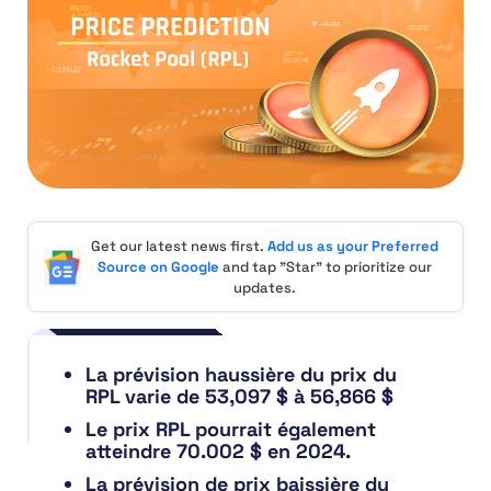
Get our latest news first.
Add us as your Preferred
Source on Google
and tap "Star" to prioritize our
updates.
La prévision haussière du prix du
RPL varie de 53,097 $ à 56,866 $
Le prix RPL pourrait également
atteindre 70.002 $ en 2024.
La prévision de prix baissière du