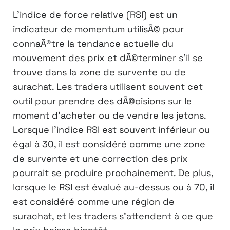
L’indice de force relative (RSI) est un
indicateur de momentum utilisÃ© pour
connaÃ®tre la tendance actuelle du
mouvement des prix et dÃ©terminer s’il se
trouve dans la zone de survente ou de
surachat. Les traders utilisent souvent cet
outil pour prendre des dÃ©cisions sur le
moment d’acheter ou de vendre les jetons.
Lorsque l’indice RSI est souvent inférieur ou
égal à 30, il est considéré comme une zone
de survente et une correction des prix
pourrait se produire prochainement. De plus,
lorsque le RSI est évalué au-dessus ou à 70, il
est considéré comme une région de
surachat, et les traders s’attendent à ce que