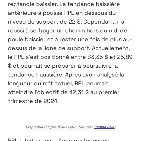
rectangle baissier. La tendance baissière
antérieure a poussé RPL en dessous du
niveau de support de 22 $. Cependant, il a
réussi à se frayer un chemin hors du nid-de-
poule baissier et à rester une fois de plus au-
dessus de la ligne de support. Actuellement,
le RPL s’est positionné entre 33,35 $ et 25,89
$ et pourrait se préparer à poursuivre la
tendance haussière. Après avoir analysé la
longueur du mât actuel, RPL pourrait
atteindre l’objectif de 42,31 $ au premier
trimestre de 2024.
Graphique RPL/USDT sur 1 jour (Source :
TradingView
)
RPL a fait preuve d’une performance