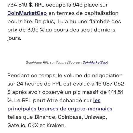
734 819 $. RPL occupe la 94e place sur
CoinMarketCap
en termes de capitalisation
boursière. De plus, il y a eu une flambée des
prix de 3,99 % au cours des sept derniers
jours.
Graphique RPL sur 7 jours (Source :
CoinMarketCap
)
Pendant ce temps, le volume de négociation
sur 24 heures de RPL est évalué à 16 987 052
$ après avoir observé un pic massif de 141,51
%. Le RPL peut être échangé sur
les
principales bourses de crypto-monnaies
telles que Binance, Coinbase, Uniswap,
Gate.io, OKX et Kraken.