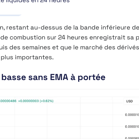
té liquidés en 24 heures
in, restant au-dessus de la bande inférieure d
é de combustion sur 24 heures enregistrait sa 
uis des semaines et que le marché des dérivé
 plus importantes.
de basse sans EMA à portée