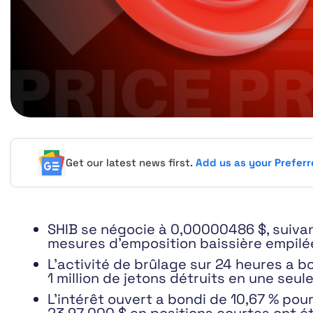
Get our latest news first.
Add us as your Prefer
SHIB se négocie à 0,00000486 $, suivan
mesures d’emposition baissière empil
L’activité de brûlage sur 24 heures a 
1 million de jetons détruits en une seul
L’intérêt ouvert a bondi de 10,67 % pour 