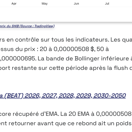
rix du SHIB (Source : TradingView)
s en contrôle sur tous les indicateurs. Les qu
ssus du prix : 20 à 0,00000508 $, 50 à
,000000695. La bande de Bollinger inférieure 
ort restante sur cette période après la flush 
ra (BEAT) 2026, 2027, 2028, 2029, 2030-2050
ncore récupéré d’EMA. La 20 EMA à 0,00000508
ent retourner avant que ce rebond ait un poids