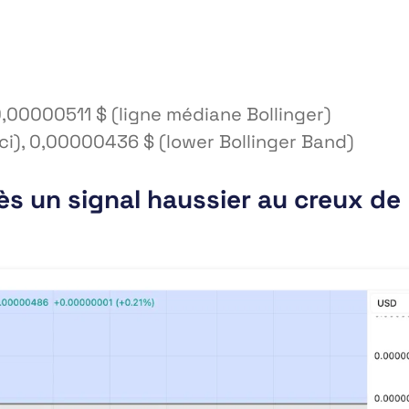
,00000511 $ (ligne médiane Bollinger)
ci), 0,00000436 $ (lower Bollinger Band)
ès un signal haussier au creux de