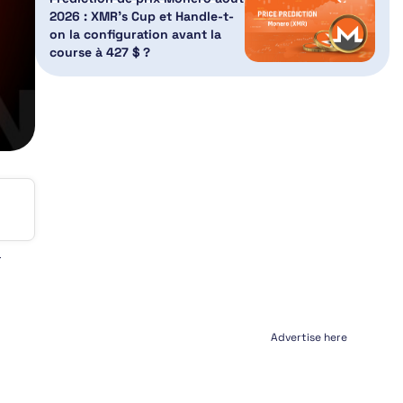
2026 : XMR’s Cup et Handle-t-
on la configuration avant la
course à 427 $ ?
e
Advertise here