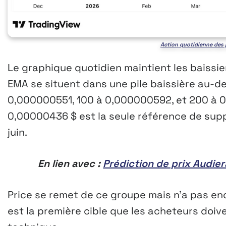
Action quotidienne des p
Le graphique quotidien maintient les baissier
EMA se situent dans une pile baissière au-de
0,000000551, 100 à 0,000000592, et 200 à 0
0,00000436 $ est la seule référence de supp
juin.
En lien avec :
Prédiction de prix Audie
Price se remet de ce groupe mais n’a pas e
est la première cible que les acheteurs doiv