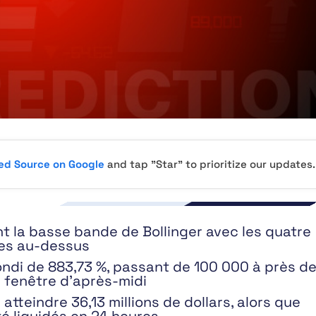
red Source on Google
and tap "Star" to prioritize our updates.
t la basse bande de Bollinger avec les quatre
ées au-dessus
bondi de 883,73 %, passant de 100 000 à près d
e fenêtre d’après-midi
atteindre 36,13 millions de dollars, alors que