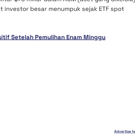
t investor besar menumpuk sejak ETF spot
sitif Setelah Pemulihan Enam Minggu
Advertise h