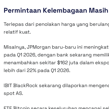
Permintaan Kelembagaan Masih
Terlepas dari penolakan harga yang berulang
relatif kuat.
Misalnya, JPMorgan baru-baru ini meningka
pada Q1 2026, dengan bank sekarang memilik
menambahkan sekitar $162 juta dalam eksposu
lebih dari 22% pada Q1 2026.
IBIT BlackRock sekarang dilaporkan mengend
spot AS.
ETF Bitcoin secara keseluruhan mencapai sek