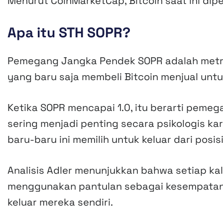
Menurut CoinMarketCap, Bitcoin saat ini dip
Apa itu STH SOPR?
Pemegang Jangka Pendek SOPR adalah metri
yang baru saja membeli Bitcoin menjual unt
Ketika SOPR mencapai 1.0, itu berarti peme
sering menjadi penting secara psikologis k
baru-baru ini memilih untuk keluar dari posi
Analisis Adler menunjukkan bahwa setiap kal
menggunakan pantulan sebagai kesempatan u
keluar mereka sendiri.