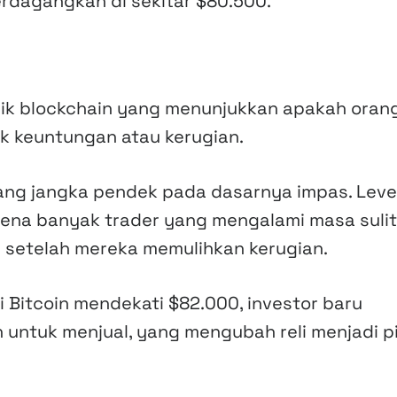
erdagangkan di sekitar $80.500.
k blockchain yang menunjukkan apakah oran
uk keuntungan atau kerugian.
gang jangka pendek pada dasarnya impas. Level
arena banyak trader yang mengalami masa sulit
si setelah mereka memulihkan kerugian.
i Bitcoin mendekati $82.000, investor baru
ntuk menjual, yang mengubah reli menjadi p