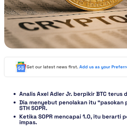
Get our latest news first.
Add us as your Prefer
Analis Axel Adler Jr. berpikir BTC terus 
Dia menyebut penolakan itu “pasokan p
STH SOPR.
Ketika SOPR mencapai 1.0, itu berart
impas.