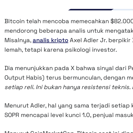
Bitcoin telah mencoba memecahkan $82.000 t
mendorong beberapa analis untuk mengataka
Misalnya,
analis kripto
Axel Adler Jr. berpiki
lemah, tetapi karena psikologi investor.
Dia menunjukkan pada X bahwa sinyal dari
Output Habis) terus bermunculan, dengan 
setiap reli. Ini bukan hanya resistensi teknis.
Menurut Adler, hal yang sama terjadi setiap 
SOPR mencapai level kunci 1.0, penjual mas