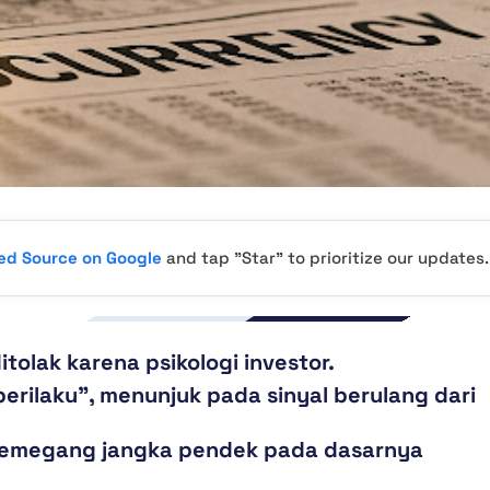
red Source on Google
and tap "Star" to prioritize our updates.
ditolak karena psikologi investor.
erilaku”, menunjuk pada sinyal berulang dari
i pemegang jangka pendek pada dasarnya