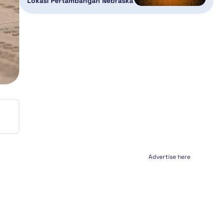
Lokasi Pertambangan Nebraska
Advertise here