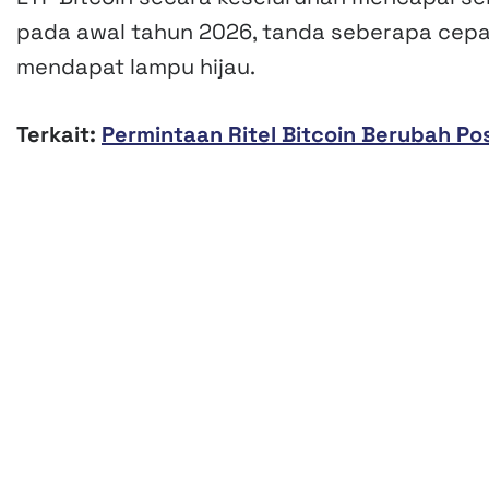
pada awal tahun 2026, tanda seberapa cepa
mendapat lampu hijau.
Terkait:
Permintaan Ritel Bitcoin Berubah Po