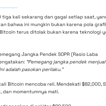
iga kali sekarang dan gagal setiap saat, yan
n bahwa ini mungkin bukan karena pola grafi
r Bitcoin terus ditolak bukan karena teknologi 
 Pemegang Jangka Pendek SOPR (Rasio Laba
mengatakan:
“Pemegang jangka pendek menjual
 Ini adalah pasokan perilaku.”
kali Bitcoin mencoba reli. Mendekati $82,000, 
uk, dan momentumnya mati.