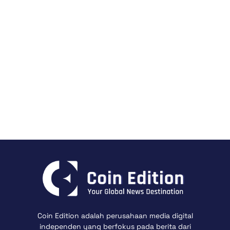
Coin Edition adalah perusahaan media digital
independen yang berfokus pada berita dari