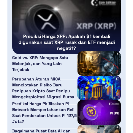
Prediksi Harga XRP: Apakah $1 kembali
digunakan saat XRP rusak dan ETF menjadi
negatif?
Gold vs. XRP: Mengapa Satu
Melonjak, dan Yang Lain
Terjebak
Perubahan Aturan MiCA
Menciptakan Risiko Baru
Penipuan Kripto Saat Penipu
Mengeksploitasi Migrasi Bursa
Prediksi Harga PI: Bisakah Pi
Network Mempertahankan Reli
Saat Pendekatan Unlock PI 127,5
Juta?
Bagaimana Pusat Data AI dan